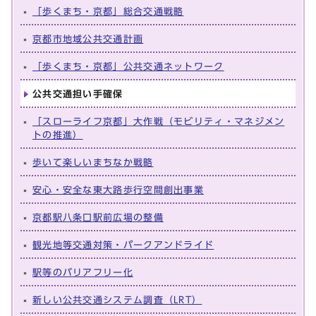
「歩くまち・京都」総合交通戦略
京都市地域公共交通計画
「歩くまち・京都」公共交通ネットワーク
公共交通担い手確保
「スローライフ京都」大作戦（モビリティ・マネジメン
トの推進）
歩いて楽しいまちなか戦略
安心・安全な東大路歩行空間創出事業
京都駅八条口駅前広場の整備
観光地等交通対策・パークアンドライド
駅等のバリアフリー化
新しい公共交通システム調査（LRT）