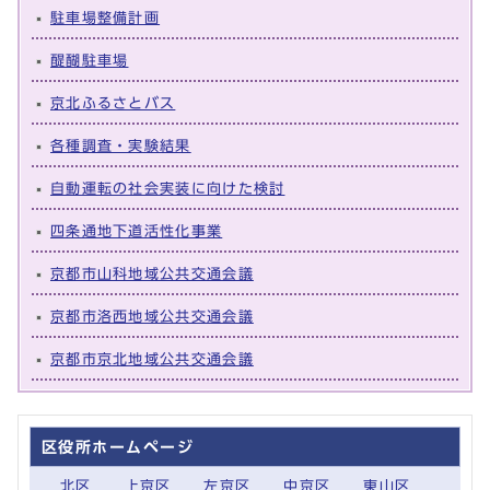
駐車場整備計画
醍醐駐車場
京北ふるさとバス
各種調査・実験結果
自動運転の社会実装に向けた検討
四条通地下道活性化事業
京都市山科地域公共交通会議
京都市洛西地域公共交通会議
京都市京北地域公共交通会議
区役所ホームページ
北区
上京区
左京区
中京区
東山区