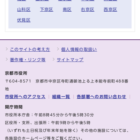
山科区
下京区
南区
右京区
西京区
伏見区
このサイトの考え方
個人情報の取扱い
著作権・リンク等
サイトマップ
京都市役所
〒604-8571 京都市中京区寺町通御池上る上本能寺前町488番
地
市役所へのアクセス
組織一覧
各部署へのお問い合わせ
開庁時間
市役所本庁舎：午前8時45分から午後5時30分
区役所・支所、出張所：午前9時から午後5時
（いずれも土日祝及び年末年始を除く）その他の施設については、
各施設のホームページ等をご覧ください。