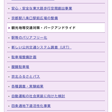
安心・安全な東大路歩行空間創出事業
京都駅八条口駅前広場の整備
観光地等交通対策・パークアンドライド
駅等のバリアフリー化
新しい公共交通システム調査（LRT）
駐車場整備計画
醍醐駐車場
京北ふるさとバス
各種調査・実験結果
自動運転の社会実装に向けた検討
四条通地下道活性化事業