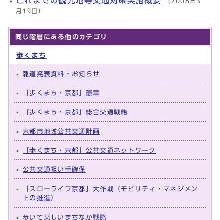
これまでの観光地等交通対策実施概要
（2008年3
月19日）
同じ階層にある他のカテゴリ
歩くまち
報道発表資料・お知らせ
「歩くまち・京都」憲章
「歩くまち・京都」総合交通戦略
京都市地域公共交通計画
「歩くまち・京都」公共交通ネットワーク
公共交通担い手確保
「スローライフ京都」大作戦（モビリティ・マネジメン
トの推進）
歩いて楽しいまちなか戦略