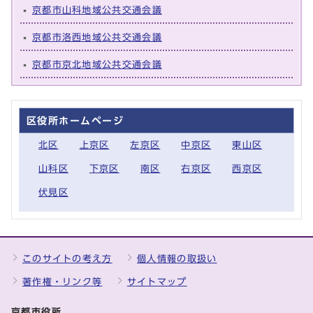
京都市山科地域公共交通会議
京都市洛西地域公共交通会議
京都市京北地域公共交通会議
区役所ホームページ
北区
上京区
左京区
中京区
東山区
山科区
下京区
南区
右京区
西京区
伏見区
このサイトの考え方
個人情報の取扱い
著作権・リンク等
サイトマップ
京都市役所