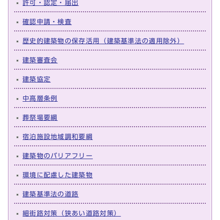
許可・認定・届出
確認申請・検査
歴史的建築物の保存活用（建築基準法の適用除外）
建築審査会
建築協定
中高層条例
葬祭場要綱
宿泊施設地域調和要綱
建築物のバリアフリー
環境に配慮した建築物
建築基準法の道路
細街路対策（狭あい道路対策）