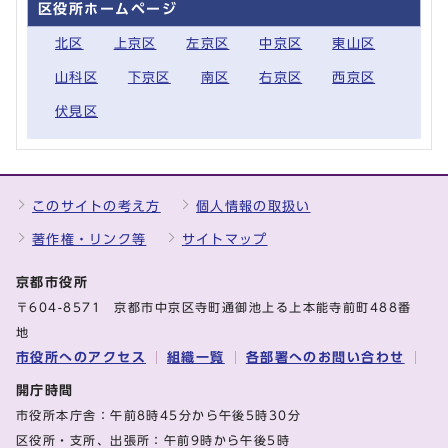
区役所ホームページ
北区
上京区
左京区
中京区
東山区
山科区
下京区
南区
右京区
西京区
伏見区
このサイトの考え方
個人情報の取扱い
著作権・リンク等
サイトマップ
京都市役所
〒604-8571 京都市中京区寺町通御池上る上本能寺前町488番
地
市役所へのアクセス
組織一覧
各部署へのお問い合わせ
開庁時間
市役所本庁舎：午前8時45分から午後5時30分
区役所・支所、出張所：午前9時から午後5時