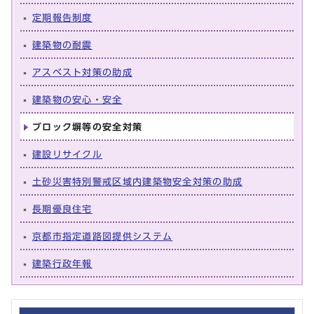
定期報告制度
建築物の耐震
アスベスト対策の助成
建築物の安心・安全
ブロック塀等の安全対策
建設リサイクル
土砂災害特別警戒区域内建築物安全対策の助成
長期優良住宅
京都市指定道路図提供システム
建築行政年報