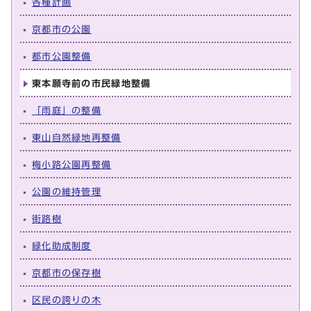
各種計画
京都市の公園
都市公園整備
東本願寺前の市民緑地整備
「雨庭」の整備
東山自然緑地再整備
梅小路公園再整備
公園の維持管理
街路樹
緑化助成制度
京都市の保存樹
区民の誇りの木