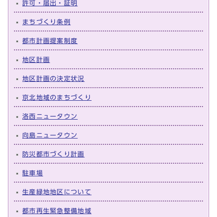
許可・届出・証明
まちづくり条例
都市計画提案制度
地区計画
地区計画の決定状況
京北地域のまちづくり
洛西ニュータウン
向島ニュータウン
防災都市づくり計画
駐車場
生産緑地地区について
都市再生緊急整備地域