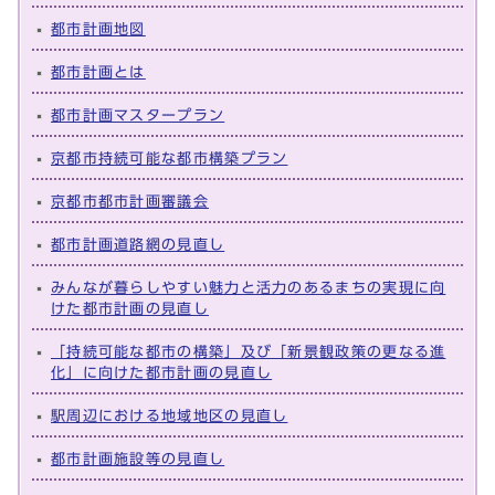
都市計画地図
都市計画とは
都市計画マスタープラン
京都市持続可能な都市構築プラン
京都市都市計画審議会
都市計画道路網の見直し
みんなが暮らしやすい魅力と活力のあるまちの実現に向
けた都市計画の見直し
「持続可能な都市の構築」及び「新景観政策の更なる進
化」に向けた都市計画の見直し
駅周辺における地域地区の見直し
都市計画施設等の見直し