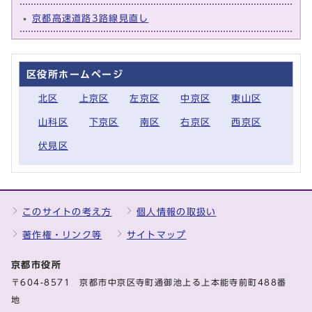
京都高速道路3路線見直し
区役所ホームページ
北区
上京区
左京区
中京区
東山区
山科区
下京区
南区
右京区
西京区
伏見区
このサイトの考え方
個人情報の取扱い
著作権・リンク等
サイトマップ
京都市役所
〒604-8571 京都市中京区寺町通御池上る上本能寺前町488番
地