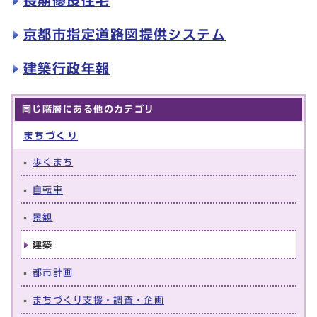
長期優良住宅
京都市指定道路図提供システム
建築行政年報
同じ階層にある他のカテゴリ
まちづくり
歩くまち
自転車
景観
建築
都市計画
まちづくり支援・調査・企画