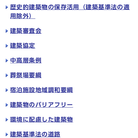
歴史的建築物の保存活用（建築基準法の適
用除外）
建築審査会
建築協定
中高層条例
葬祭場要綱
宿泊施設地域調和要綱
建築物のバリアフリー
環境に配慮した建築物
建築基準法の道路