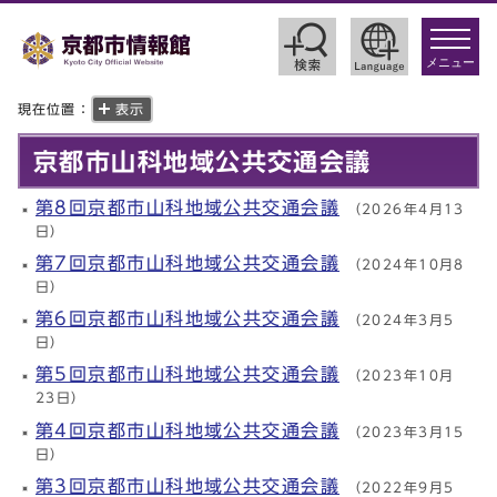
toggle
navigat
メニュー
現在位置：
表示
京都市山科地域公共交通会議
第8回京都市山科地域公共交通会議
（2026年4月13
日）
第7回京都市山科地域公共交通会議
（2024年10月8
日）
第6回京都市山科地域公共交通会議
（2024年3月5
日）
第5回京都市山科地域公共交通会議
（2023年10月
23日）
第4回京都市山科地域公共交通会議
（2023年3月15
日）
第3回京都市山科地域公共交通会議
（2022年9月5