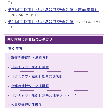
日）
第2回京都市山科地域公共交通会議（書面開催）
（2022年3月18日）
第1回京都市山科地域公共交通会議
（2021年12月1
日）
同じ階層にある他のカテゴリ
歩くまち
報道発表資料・お知らせ
「歩くまち・京都」憲章
「歩くまち・京都」総合交通戦略
京都市地域公共交通計画
「歩くまち・京都」公共交通ネットワーク
公共交通担い手確保