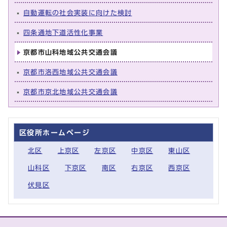
自動運転の社会実装に向けた検討
四条通地下道活性化事業
京都市山科地域公共交通会議
京都市洛西地域公共交通会議
京都市京北地域公共交通会議
区役所ホームページ
北区
上京区
左京区
中京区
東山区
山科区
下京区
南区
右京区
西京区
伏見区