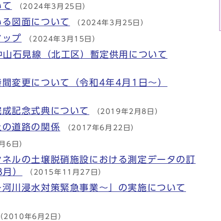
いて
（2024年3月25日）
いる図面について
（2024年3月25日）
マップ
（2024年3月15日）
中山石見線（北工区）暫定供用について
間変更について（令和4年4月1日～）
完成記念式典について
（2019年2月8日）
上の道路の関係
（2017年6月22日）
4月6日）
ンネルの土壌脱硝施設における測定データの訂
8月）
（2015年11月27日）
～河川浸水対策緊急事業～」の実施について
（2010年6月2日）