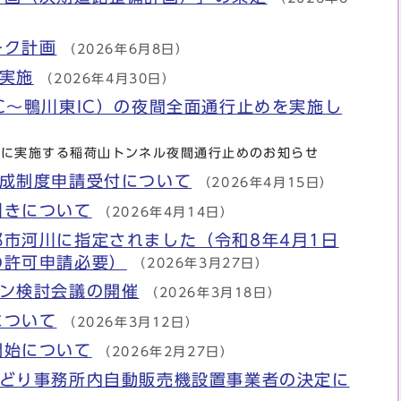
ーク計画
（2026年6月8日）
実施
（2026年4月30日）
C～鴨川東IC）の夜間全面通行止めを実施し
4日に実施する稲荷山トンネル夜間通行止めのお知らせ
助成制度申請受付について
（2026年4月15日）
引きについて
（2026年4月14日）
市河川に指定されました（令和8年4月1日
の許可申請必要）
（2026年3月27日）
イン検討会議の開催
（2026年3月18日）
について
（2026年3月12日）
開始について
（2026年2月27日）
みどり事務所内自動販売機設置事業者の決定に