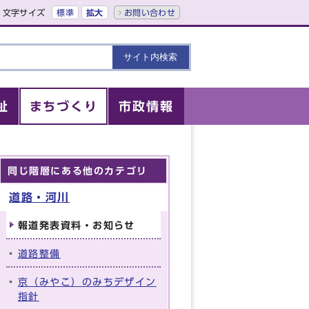
文字サイズ
標準
拡大
お問い合わせ
祉
まちづくり
市政情報
同じ階層にある他のカテゴリ
道路・河川
報道発表資料・お知らせ
道路整備
京（みやこ）のみちデザイン
指針