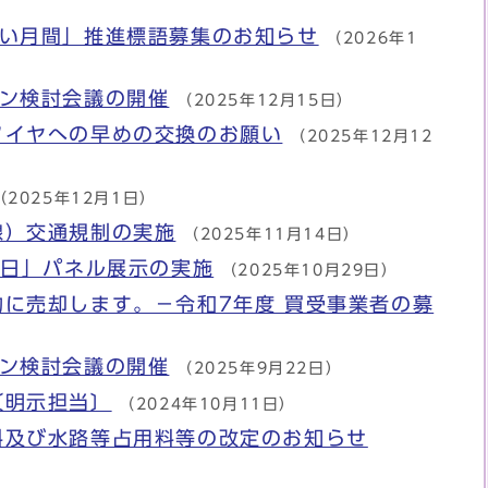
）
あい月間」推進標語募集のお知らせ
（2026年1
イン検討会議の開催
（2025年12月15日）
タイヤへの早めの交換のお願い
（2025年12月12
（2025年12月1日）
線）交通規制の実施
（2025年11月14日）
の日」パネル展示の実施
（2025年10月29日）
に売却します。－令和7年度 買受事業者の募
イン検討会議の開催
（2025年9月22日）
〔明示担当〕
（2024年10月11日）
料及び水路等占用料等の改定のお知らせ