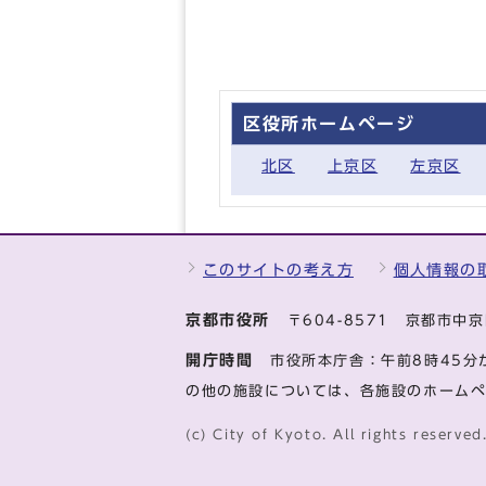
区役所ホームページ
北区
上京区
左京区
このサイトの考え方
個人情報の
京都市役所
〒604-8571 京都市
開庁時間
市役所本庁舎：午前8時45分
の他の施設については、各施設のホーム
(c) City of Kyoto. All rights reserved