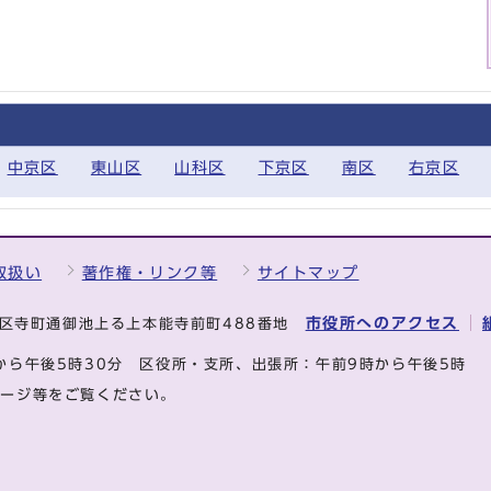
中京区
東山区
山科区
下京区
南区
右京区
取扱い
著作権・リンク等
サイトマップ
市役所へのアクセス
中京区寺町通御池上る上本能寺前町488番地
から午後5時30分
区役所・支所、出張所：午前9時から午後5時
ページ等をご覧ください。
.