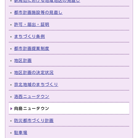
駅周辺における地域地区の見直し
都市計画施設等の見直し
許可・届出・証明
まちづくり条例
都市計画提案制度
地区計画
地区計画の決定状況
京北地域のまちづくり
洛西ニュータウン
向島ニュータウン
防災都市づくり計画
駐車場