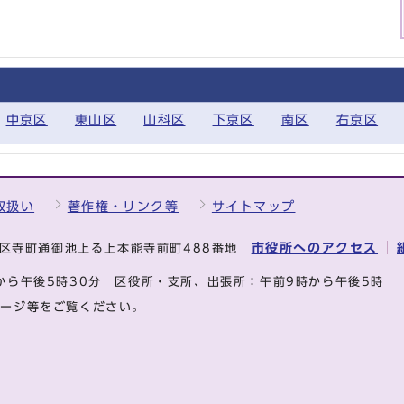
中京区
東山区
山科区
下京区
南区
右京区
取扱い
著作権・リンク等
サイトマップ
市役所へのアクセス
中京区寺町通御池上る上本能寺前町488番地
から午後5時30分
区役所・支所、出張所：午前9時から午後5時
ページ等をご覧ください。
.