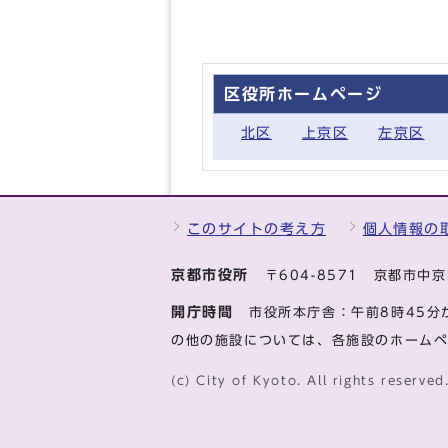
区役所ホームページ
北区
上京区
左京区
このサイトの考え方
個人情報の
京都市役所
〒604-8571 京都市
開庁時間
市役所本庁舎：午前8時45分
の他の施設については、各施設のホーム
(c) City of Kyoto. All rights reserved