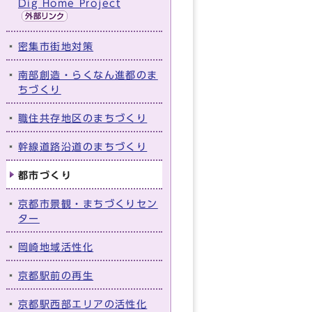
Dig Home Project
密集市街地対策
南部創造・らくなん進都のま
ちづくり
職住共存地区のまちづくり
幹線道路沿道のまちづくり
都市づくり
京都市景観・まちづくりセン
ター
岡崎地域活性化
京都駅前の再生
京都駅西部エリアの活性化