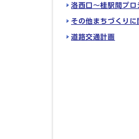
洛西口～桂駅間プロ
その他まちづくりに
道路交通計画