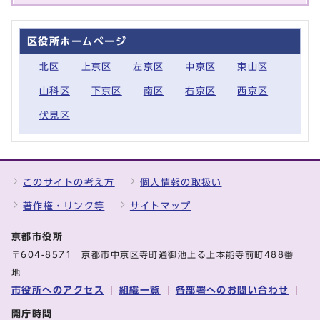
区役所ホームページ
北区
上京区
左京区
中京区
東山区
山科区
下京区
南区
右京区
西京区
伏見区
このサイトの考え方
個人情報の取扱い
著作権・リンク等
サイトマップ
京都市役所
〒604-8571 京都市中京区寺町通御池上る上本能寺前町488番
地
市役所へのアクセス
組織一覧
各部署へのお問い合わせ
開庁時間