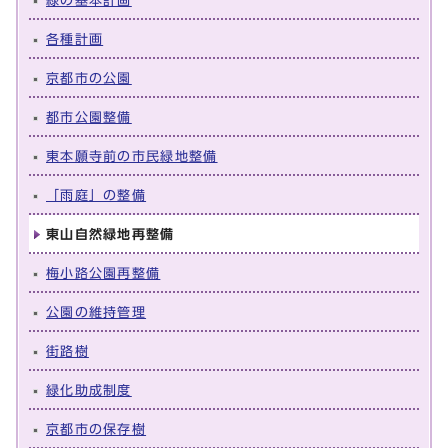
緑の基本計画
各種計画
京都市の公園
都市公園整備
東本願寺前の市民緑地整備
「雨庭」の整備
東山自然緑地再整備
梅小路公園再整備
公園の維持管理
街路樹
緑化助成制度
京都市の保存樹