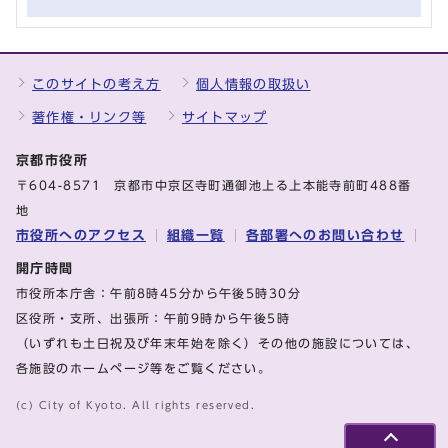
このサイトの考え方
個人情報の取扱い
著作権・リンク等
サイトマップ
京都市役所
〒604-8571 京都市中京区寺町通御池上る上本能寺前町488番
地
市役所へのアクセス
組織一覧
各部署へのお問い合わせ
開庁時間
市役所本庁舎：午前8時45分から午後5時30分
区役所・支所、出張所：午前9時から午後5時
（いずれも土日祝及び年末年始を除く）その他の施設については、
各施設のホームページ等をご覧ください。
(c) City of Kyoto. All rights reserved.