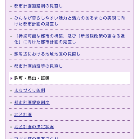
都市計画道路網の見直し
みんなが暮らしやすい魅力と活力のあるまちの実現に向
けた都市計画の見直し
「持続可能な都市の構築」及び「新景観政策の更なる進
化」に向けた都市計画の見直し
駅周辺における地域地区の見直し
都市計画施設等の見直し
許可・届出・証明
まちづくり条例
都市計画提案制度
地区計画
地区計画の決定状況
京北地域のまちづくり