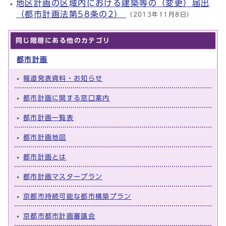
地区計画の区域内における建築等の（変更）届出
（都市計画法第58条の2）
（2013年11月8日）
同じ階層にある他のカテゴリ
都市計画
報道発表資料・お知らせ
都市計画に関する窓口案内
都市計画一覧表
都市計画地図
都市計画とは
都市計画マスタープラン
京都市持続可能な都市構築プラン
京都市都市計画審議会