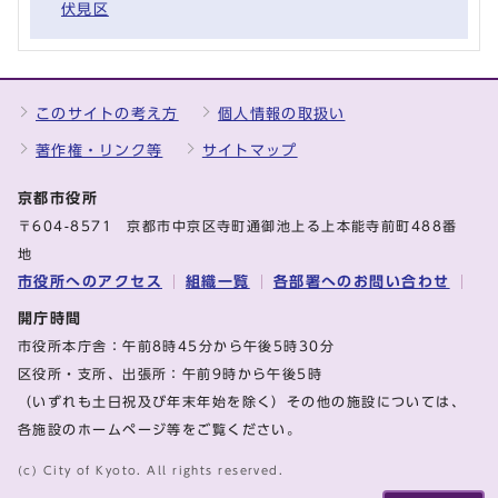
伏見区
このサイトの考え方
個人情報の取扱い
著作権・リンク等
サイトマップ
京都市役所
〒604-8571 京都市中京区寺町通御池上る上本能寺前町488番
地
市役所へのアクセス
組織一覧
各部署へのお問い合わせ
開庁時間
市役所本庁舎：午前8時45分から午後5時30分
区役所・支所、出張所：午前9時から午後5時
（いずれも土日祝及び年末年始を除く）その他の施設については、
各施設のホームページ等をご覧ください。
(c) City of Kyoto. All rights reserved.