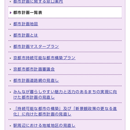
都市計画に関する窓口案内
都市計画一覧表
都市計画地図
都市計画とは
都市計画マスタープラン
京都市持続可能な都市構築プラン
京都市都市計画審議会
都市計画道路網の見直し
みんなが暮らしやすい魅力と活力のあるまちの実現に向
けた都市計画の見直し
「持続可能な都市の構築」及び「新景観政策の更なる進
化」に向けた都市計画の見直し
駅周辺における地域地区の見直し