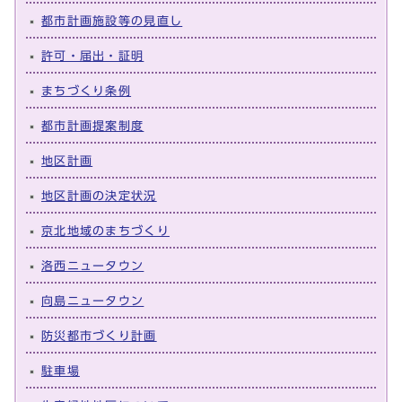
都市計画施設等の見直し
許可・届出・証明
まちづくり条例
都市計画提案制度
地区計画
地区計画の決定状況
京北地域のまちづくり
洛西ニュータウン
向島ニュータウン
防災都市づくり計画
駐車場