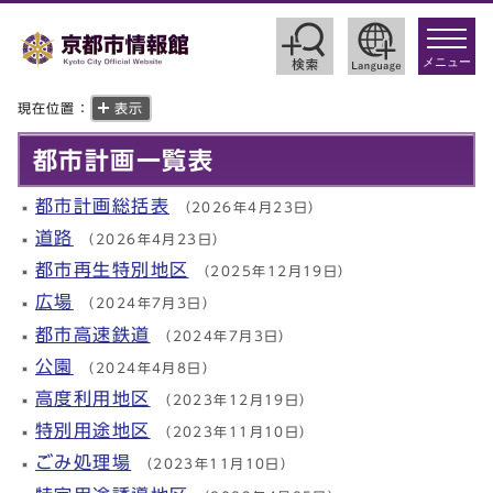
toggle
navigat
メニュー
現在位置：
表示
都市計画一覧表
都市計画総括表
（2026年4月23日）
道路
（2026年4月23日）
都市再生特別地区
（2025年12月19日）
広場
（2024年7月3日）
都市高速鉄道
（2024年7月3日）
公園
（2024年4月8日）
高度利用地区
（2023年12月19日）
特別用途地区
（2023年11月10日）
ごみ処理場
（2023年11月10日）