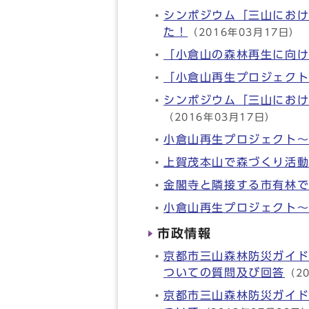
シンポジウム「三山にお
た！
（2016年03月17日）
「小倉山の森林再生に向
「小倉山再生プロジェク
シンポジウム「三山にお
（2016年03月17日）
小倉山再生プロジェクト
上賀茂本山で森づくり活
金閣寺と隣接する市有林
小倉山再生プロジェクト～
市政情報
京都市三山森林防災ガイ
ついての質問及び回答
（2
京都市三山森林防災ガイ