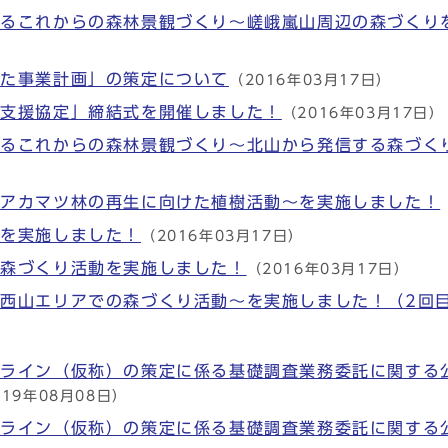
けるこれからの森林景観づくり～嵯峨嵐山周辺の森づくり
けた事業計画」の策定について
（2016年03月17日）
ト支援協定」締結式を開催しました！
（2016年03月17日）
けるこれからの森林景観づくり～北山から発信する森づく
～アカマツ林の再生に向けた植樹活動～を実施しました！
動を実施しました！
（2016年03月17日）
で森づくり活動を実施しました！
（2016年03月17日）
西山エリアでの森づくり活動～を実施しました！（2回
ドライン（仮称）の策定に係る基礎調査業務委託に関する
019年08月08日）
ドライン（仮称）の策定に係る基礎調査業務委託に関する