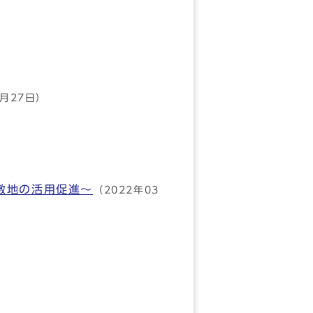
3月27日）
敷地の活用促進～
（2022年03