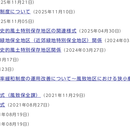
025年11月21日）
」制度について
（2025年11月10日）
025年11月05日）
歴史的風土特別保存地区の関連様式
（2025年04月30日）
別緑地保全地区（近郊緑地特別保全地区）関係
（2024年0
歴史的風土特別保存地区関係
（2024年03月27日）
1月17日）
月23日）
蔽率緩和制度の運用改善について～風致地区における狭小
様式（風致保全課）
（2021年11月29日）
様式
（2021年08月27日）
1年08月19日）
1年08月19日）