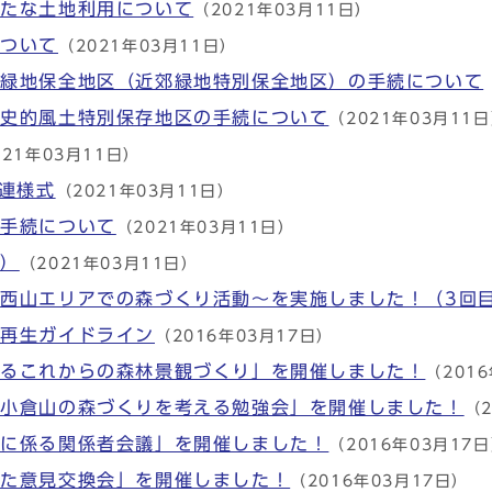
新たな土地利用について
（2021年03月11日）
について
（2021年03月11日）
別緑地保全地区（近郊緑地特別保全地区）の手続について
歴史的風土特別保存地区の手続について
（2021年03月11
021年03月11日）
関連様式
（2021年03月11日）
の手続について
（2021年03月11日）
定）
（2021年03月11日）
西山エリアでの森づくり活動～を実施しました！（3回
・再生ガイドライン
（2016年03月17日）
けるこれからの森林景観づくり」を開催しました！
（201
「小倉山の森づくりを考える勉強会」を開催しました！
（2
』に係る関係者会議」を開催しました！
（2016年03月17
けた意見交換会」を開催しました！
（2016年03月17日）