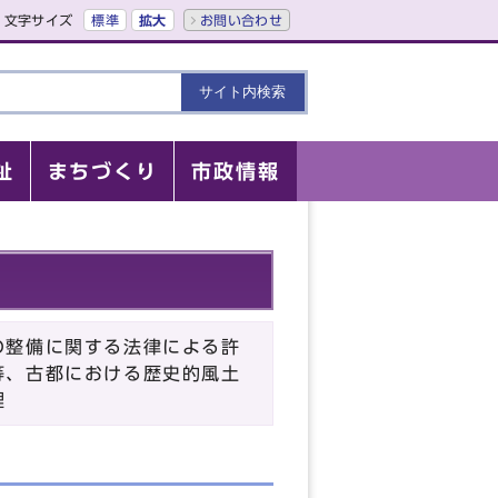
文字サイズ
標準
拡大
お問い合わせ
祉
まちづくり
市政情報
の整備に関する法律による許
等、古都における歴史的風土
理