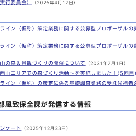
路実行委員会）
（2026年4月17日）
ドライン（仮称）策定業務に関する公募型プロポーザルの
ドライン（仮称）策定業務に関する公募型プロポーザルの
三山の森＆景観づくりの開催について
（2021年7月1日）
西山エリアでの森づくり活動～を実施しました！(5回目
ドライン（仮称）の策定に係る基礎調査業務の受託候補者
部風致保全課が発信する情報
アンケート
（2025年12月23日）