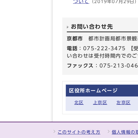
ついて
（2019年07月29日
お問い合わせ先
京都市
都市計画局都市景観
電話
：075-222-347
い合わせは受付時間内でのご
ファックス
：075-213-04
区役所ホームページ
北区
上京区
左京区
このサイトの考え方
個人情報の