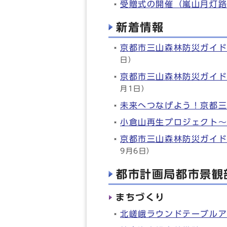
受贈式の開催（嵐山月灯
新着情報
京都市三山森林防災ガイ
日）
京都市三山森林防災ガイ
月1日）
未来へつなげよう！京都
小倉山再生プロジェクト～
京都市三山森林防災ガイ
9月6日）
都市計画局都市景観
まちづくり
北嵯峨ラウンドテーブル