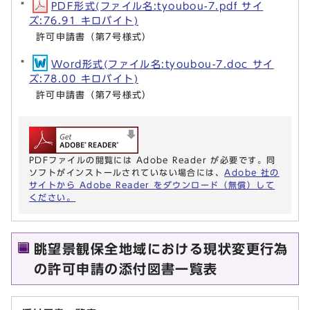
PDF形式(ファイル名:tyoubou-7.pdf サイ
ズ:76.91 キロバイト)
許可申請書（第7号様式）
Word形式(ファイル名:tyoubou-7.doc サイ
ズ:78.00 キロバイト)
許可申請書（第7号様式）
PDFファイルの閲覧には Adobe Reader が必要です。同
ソフトがインストールされていない場合には、
Adobe 社の
サイトから Adobe Reader をダウンロード（無償）して
ください。
眺望景観保全地域における現状変更行為
の許可申請の添付図書一覧表