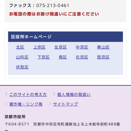
ファックス：
075-213-0461
お電話の際はお掛け間違いにご注意ください
区役所ホームページ
北区
上京区
左京区
中京区
東山区
山科区
下京区
南区
右京区
西京区
伏見区
このサイトの考え方
個人情報の取扱い
著作権・リンク等
サイトマップ
京都市役所
〒604-8571 京都市中京区寺町通御池上る上本能寺前町488番