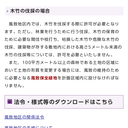
木竹の伐採の場合
風致地区内では，木竹を伐採する際に許可が必要となり
ます。ただし，林業を行うために行う伐採，木竹の保育の
ために必要な間伐や枝打ち，枯損した木竹や危険な木竹の
伐採，建築物が存する敷地内における高さ5メートル未満の
木竹の伐採等については，許可を必要といたしません。
また，100平方メートル以上の森林である土地の区域に
おいて土地の形質を変更する場合には，風致の維持のため
に必要となる
風致保全緑地
を計画区域内に設けなければな
りません。
法令・様式等のダウンロードはこちら
風致地区の関係法令
風致地区の手続について