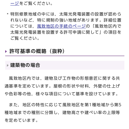
ージ
をご覧ください。
特別修景地域の中には，太陽光発電装置の設置が認めら
れないなど，特に規制の強い地域があります。詳細位置
については，
風致地区の手続のページ
の「風致地区内で
太陽光発電装置を設置する許可申請に関して」の項目を
ご覧ください。
許可基準の概略（抜粋）
建築物の場合
風致地区内では，建物及び工作物の形態意匠に関する共
通基準を定めています。屋根の形状や材料，外壁の仕上げ
や色彩等の他，様々な項目について基準を設けています。
また，地区の特性に応じて風致地区を第1種地域から第5
種地域までの種別に分類し，建物高さや建ぺい率の上限等
を定めています。