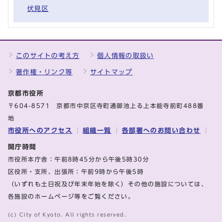
伏見区
このサイトの考え方
個人情報の取扱い
著作権・リンク等
サイトマップ
京都市役所
〒604-8571 京都市中京区寺町通御池上る上本能寺前町488番
地
市役所へのアクセス
組織一覧
各部署へのお問い合わせ
開庁時間
市役所本庁舎：午前8時45分から午後5時30分
区役所・支所、出張所：午前9時から午後5時
（いずれも土日祝及び年末年始を除く）その他の施設については、
各施設のホームページ等をご覧ください。
(c) City of Kyoto. All rights reserved.