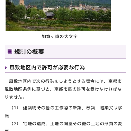
如意ヶ嶽の大文字
規制の概要
風致地区内で許可が必要な行為
風致地区内で次の行為をしようとする場合には，京都市
風致地区条例に基づき，京都市長の許可を受けなければな
りません。
（1） 建築物その他の工作物の新築，改築，増築又は移
転
（2） 宅地の造成，土地の開墾その他の土地の形質の変