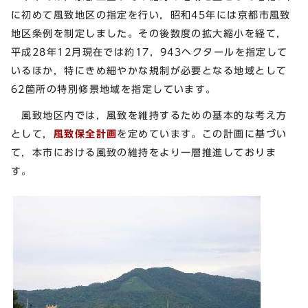
に初めて風致地区の指定を行い，昭和45年には京都市風致
地区条例を制定しました。その後数度の拡大縮小を経て，
平成28年12月現在では約17，943ヘクタールを指定して
いるほか，特にきめ細やかな規制が必要となる地域として
62箇所の特別修景地域を指定しています。
風致地区内では，風致を維持するための基本的な考え方
として，
風致保全計画
を定めています。この計画に基づい
て，本市における風致の維持をより一層推進しておりま
す。