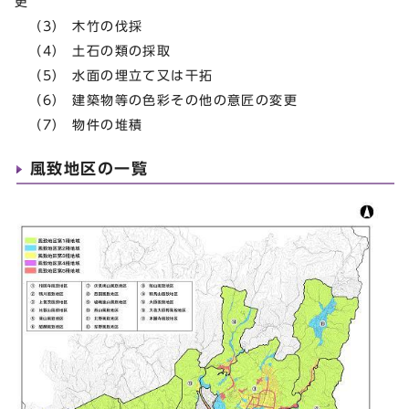
更
（3） 木竹の伐採
（4） 土石の類の採取
（5） 水面の埋立て又は干拓
（6） 建築物等の色彩その他の意匠の変更
（7） 物件の堆積
風致地区の一覧