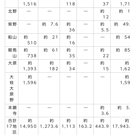
1,516
118
37
1,717
北野
―
―
―
―
約
約 12
12
紫野
―
約 7.6
約
―
約
約 49.1
36
5.5
船山
約
約 21
約
―
―
約 547
510
16
鞍馬
約
約 61
約
―
約
約 856
山
738
35
22
大原
約
約
約
―
約
約
1,393
182
34
15
1,624
大
約
―
―
―
―
約
枝
1,596
1,596
大
原
野
本願
―
―
―
―
約
約 3.6
寺
3.6
合計
約
約
約
約
約
約
17地
14,950
1,273.6
1,113
163.2
443.9
17,943.7
区