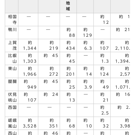
地
域
相国
―
―
―
―
約
約 12
寺
12
鴨川
―
―
約
約
―
約 217
88
129
上賀
約
約
約
約
約
約
茂
1,344
219
434
6.3
107
2,110.3
比叡
約
約 45
約
―
約
約
山
1,303
45
1.3
1,394.3
東山
約
約
約
約
約
約
1,966
272
201
14
124
2,577
醍醐
約
約 45
約
約
約
約
949
25
3.9
49
1,071.9
伏見
約
約 24
約
―
約
約 165
桃山
107
13
21
西国
―
―
―
―
約
約 2.5
2.5
嵯峨
約
約
約
約
約
約
嵐山
3,528
351
68
10
32
3,989
西山
約
約 46
約
―
約
約