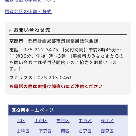
風致地区の申請・様式
お問い合わせ先
京都市
都市計画局都市景観部風致保全課
電話：
075-222-3475 【受付時間】午前8時45分～
11時30分、午後1時～3時 （事業者のみなさまからの
お問い合わせは受付時間内でのご協力をお願いしま
す。）
ファックス：
075-213-0461
お電話の際はお掛け間違いにご注意ください
区役所ホームページ
北区
上京区
左京区
中京区
東山区
山科区
下京区
南区
右京区
西京区