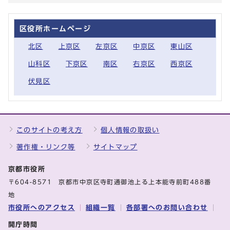
区役所ホームページ
北区
上京区
左京区
中京区
東山区
山科区
下京区
南区
右京区
西京区
伏見区
このサイトの考え方
個人情報の取扱い
著作権・リンク等
サイトマップ
京都市役所
〒604-8571 京都市中京区寺町通御池上る上本能寺前町488番
地
市役所へのアクセス
組織一覧
各部署へのお問い合わせ
開庁時間