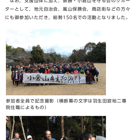
なお，支援団体に加え，景勝・小倉山を守る会のサポー
ターとして，地元自治会，嵐山保勝会，商店街などの方々
にも御参加いただき，総勢150名での活動となりました。
参加者全員で記念撮影（横断幕の文字は羽生田寂裕二尊
院住職によるもの）