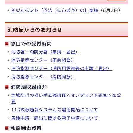
防災イベント「忍法（にんぽう）の」実施
（8月7日）
消防局からのお知らせ
窓口での受付時間
消防署・消防分署（申請・届出）
消防指導センター（事前相談）
消防指導センター（消防用設備等の申請・届出）
消防指導センター（消防同意）
消防局取組紹介
地域防災の担い手支援研修＜オンデマンド研修＞を公
開
119映像通報システムの運用開始について
各種申請・届出に関する電子申請について
報道発表資料