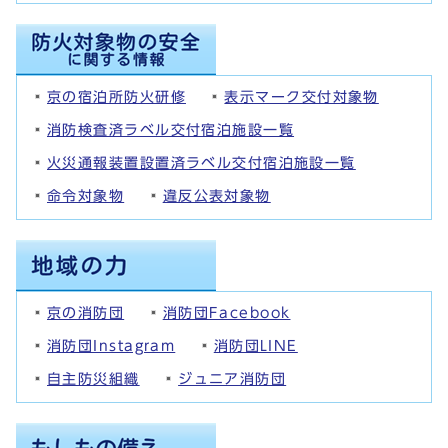
京の宿泊所防火研修
表示マーク交付対象物
消防検査済ラベル交付宿泊施設一覧
火災通報装置設置済ラベル交付宿泊施設一覧
命令対象物
違反公表対象物
京の消防団
消防団Facebook
消防団Instagram
消防団LINE
自主防災組織
ジュニア消防団