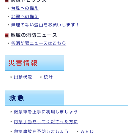
防災トピックス
台風への備え
地震への備え
無理のない登山をお願いします！
地域の消防ニュース
各消防署ニュースはこちら
出動状況
統計
救急車を上手に利用しましょう
応急手当をしてくださった方に
救急事故を予防しましょう
ＡＥＤ