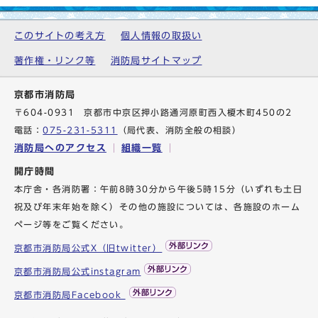
このサイトの考え方
個人情報の取扱い
著作権・リンク等
消防局サイトマップ
京都市消防局
〒604-0931 京都市中京区押小路通河原町西入榎木町450の2
電話：
075-231-5311
（局代表、消防全般の相談）
消防局へのアクセス
組織一覧
開庁時間
本庁舎・各消防署：午前8時30分から午後5時15分（いずれも土日
祝及び年末年始を除く）その他の施設については、各施設のホーム
ページ等をご覧ください。
京都市消防局公式X（旧twitter）
京都市消防局公式instagram
京都市消防局Facebook