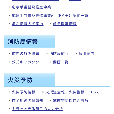
応急手当普及推進事業
応急手当普及推進事業所（FA＋）認定一覧
救命講習の御案内
救急関連情報
市内の各消防署
消防局紹介
採用案内
公式キャラクター
動画一覧
火災予防情報
火災注意報・火災警報について
住宅用火災警報器
危険物関係はこちら
キラッと光る毎月の火災分析