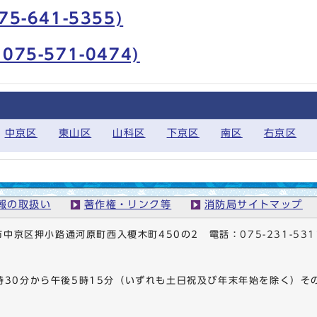
-641-5355)
5-571-0474)
中京区
東山区
山科区
下京区
南区
右京区
報の取扱い
著作権・リンク等
消防局サイトマップ
京都市中京区押小路通河原町西入榎木町450の2
電話：
075-231-531
時30分から午後5時15分（いずれも土日祝及び年末年始を除く）そ