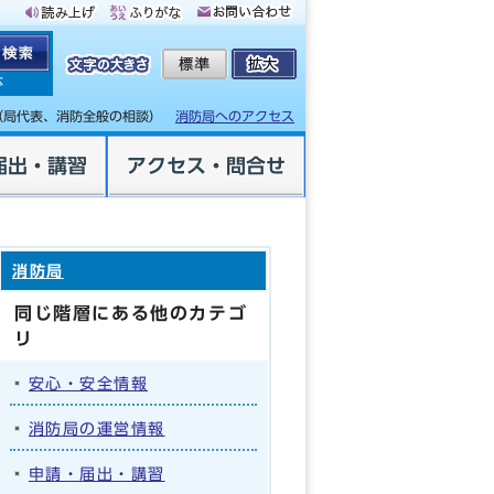
体
（局代表、消防全般の相談）
消防局へのアクセス
届出・講習
アクセス・問合せ
消防局
同じ階層にある他のカテゴ
リ
安心・安全情報
消防局の運営情報
申請・届出・講習