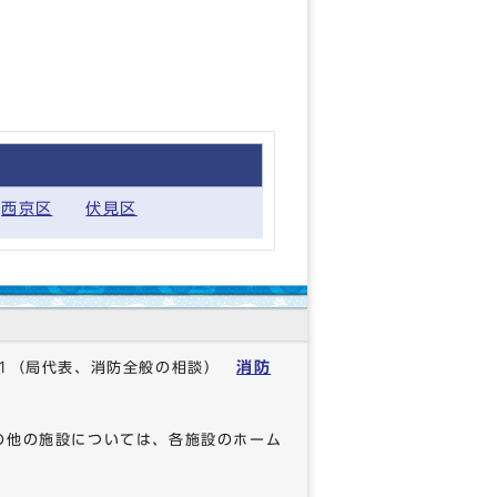
西京区
伏見区
消防
1
（局代表、消防全般の相談）
の他の施設については、各施設のホーム