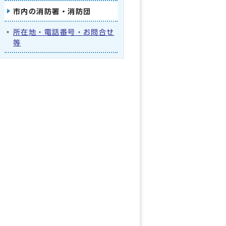
市内の消防署・消防団
所在地・電話番号・お問合せ
等