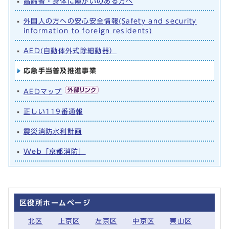
高齢者・身体に障がいのある方へ
外国人の方への安心安全情報(Safety and security
information to foreign residents)
AED(自動体外式除細動器）
応急手当普及推進事業
AEDマップ
正しい119番通報
震災消防水利計画
Web「京都消防」
区役所ホームページ
北区
上京区
左京区
中京区
東山区