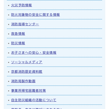
火災予防情報
防火対象物の安全に関する情報
消防指導センター
救急情報
防災情報
お子さまへの安心・安全情報
ソーシャルメディア
京都消防歴史資料館
消防局製作動画
事業所帰宅困難者対策
自主防災組織の活動について