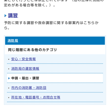
定めがある場合等を除く。）。
講習
予防に関する講習や救命講習に関する御案内はこちらか
ら。
消防局
同じ階層にある他のカテゴリ
安心・安全情報
消防局の運営情報
申請・届出・講習
市内の消防署・消防団
所在地・電話番号・お問合せ等