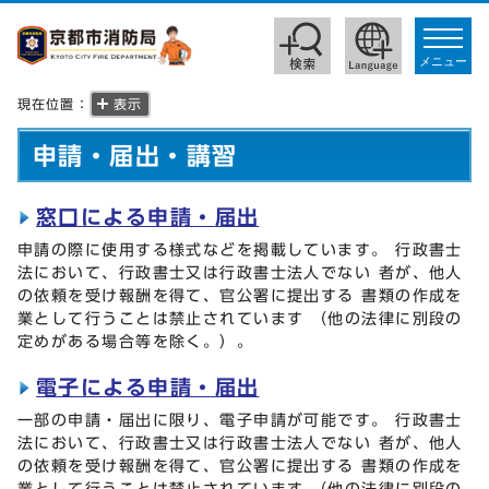
toggle
navigat
メニュー
現在位置：
表示
申請・届出・講習
窓口による申請・届出
申請の際に使用する様式などを掲載しています。 行政書士
法において、行政書士又は行政書士法人でない 者が、他人
の依頼を受け報酬を得て、官公署に提出する 書類の作成を
業として行うことは禁止されています （他の法律に別段の
定めがある場合等を除く。）。
電子による申請・届出
一部の申請・届出に限り、電子申請が可能です。 行政書士
法において、行政書士又は行政書士法人でない 者が、他人
の依頼を受け報酬を得て、官公署に提出する 書類の作成を
業として行うことは禁止されています （他の法律に別段の