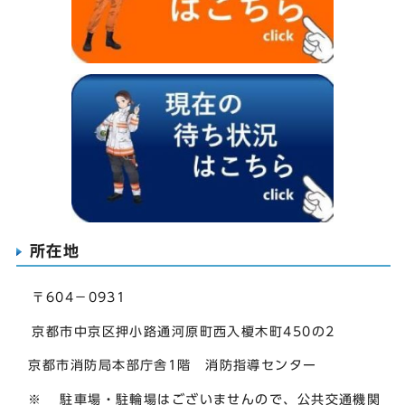
所在地
〒604－0931
京都市中京区押小路通河原町西入榎木町450の2
京都市消防局本部庁舎1階 消防指導センター
※ 駐車場・駐輪場はございませんので、公共交通機関