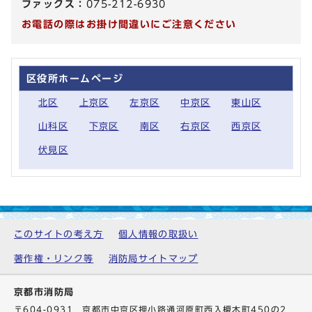
ファックス：
075-212-6930
お電話の際はお掛け間違いにご注意ください
区役所ホームページ
北区
上京区
左京区
中京区
東山区
山科区
下京区
南区
右京区
西京区
伏見区
このサイトの考え方
個人情報の取扱い
著作権・リンク等
消防局サイトマップ
京都市消防局
〒604-0931 京都市中京区押小路通河原町西入榎木町450の2