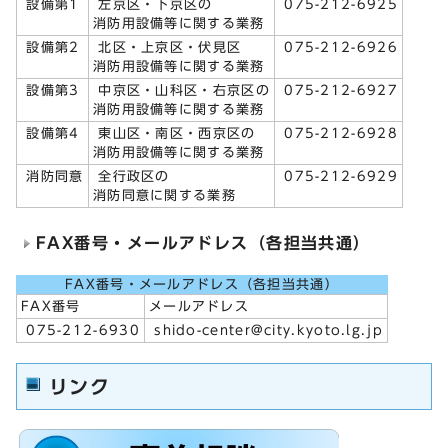
設備第1
左京区・下京区の
075-212-6925
消防用設備等に関する業務
設備第2
北区・上京区・伏見区
075-212-6926
消防用設備等に関する業務
設備第3
中京区・山科区・右京区の
075-212-6927
消防用設備等に関する業務
設備第4
東山区・南区・西京区の
075-212-6928
消防用設備等に関する業務
消防同意
全行政区の
075-212-6929
消防同意に関する業務
FAX番号・メールアドレス（各担当共通）
FAX番号・メールアドレス（各担当共通）
FAX番号
メールアドレス
075-212-6930
shido-center@city.kyoto.lg.jp
リンク