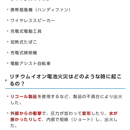
携帯扇風機（ハンディファン）
ワイヤレススピーカー
充電式電動工具
加熱式たばこ
充電式掃除機
電動アシスト自転車
リチウムイオン電池火災はどのような時に起こ
るの？
リコール製品
を使用するなど、製品の不具合により出火
した。
外部からの衝撃
で、圧力が加わって
変形
したり、
水が
掛かったりして
、内部で短絡（ショート）し、出火し
た。