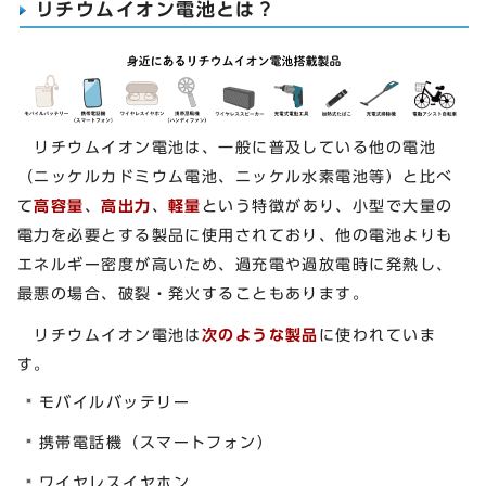
リチウムイオン電池とは？
リチウムイオン電池は、一般に普及している他の電池
（ニッケルカドミウム電池、ニッケル水素電池等）と比べ
て
高容量
、
高出力
、
軽量
という特徴があり、小型で大量の
電力を必要とする製品に使用されており、他の電池よりも
エネルギー密度が高いため、過充電や過放電時に発熱し、
最悪の場合、破裂・発火することもあります。
リチウムイオン電池は
次のような製品
に使われていま
す。
モバイルバッテリー
携帯電話機（スマートフォン）
ワイヤレスイヤホン