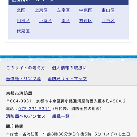
北区
上京区
左京区
中京区
東山区
山科区
下京区
南区
右京区
西京区
伏見区
このサイトの考え方
個人情報の取扱い
著作権・リンク等
消防局サイトマップ
京都市消防局
〒604-0931 京都市中京区押小路通河原町西入榎木町450の2
電話：
075-231-5311
（局代表、消防全般の相談）
消防局へのアクセス
組織一覧
開庁時間
本庁舎・各消防署：午前8時30分から午後5時15分（いずれも土日