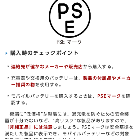
購入時のチェックポイント
連絡先が確かなメーカーや販売店
から購入する。
充電器や交換用のバッテリーは、
製品の付属品やメーカ
ー推奨の物
を使用する。
モバイルバッテリーを購入するときは、
PSEマーク
を確
認する。
極端に”低価格”な製品には、過充電を防ぐための安全装
置が十分でないなど、”高リスク”な製品がありますので、
『非純正品』には注意
しましょう。PSEマークは安全基準を
満たした製品に表示でき、モバイルバッテリーなどの対象