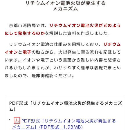
京都市消防局では、
リチウムイオン電池火災がどのよう
にして発生するのか
を解説した資料を作成しました。
リチウムイオン電池の仕組みを図解しており、
リチウム
イオン
と
電子
の動きから、火災発生に至る流れを記載して
います。イオンや電子という言葉から難しい内容を想像さ
れるかもしれませんが、わかりやすく簡単な表現でまとめ
ましたので、是非御確認ください。
PDF形式「リチウムイオン電池火災が発生するメカニズ
ム」
PDF形式「リチウムイオン電池火災が発生する
メカニズム」(PDF形式, 1.93MB)