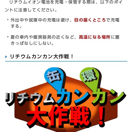
リチウムイオン電池を充電・保管する際は、以下のポイ
ントに注意してください。
外出中や就寝中の充電は避け、
目の届くところ
で充電
する。
夏の車内や暖房器具の近くなど、
高温になる場所
に置
きっぱなしにしない。
リチウムカンカン大作戦！