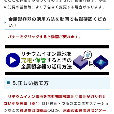
ることを保証するものではありません。掲載内容は、今後
の知見の蓄積等により予告なく変更する場合があります。
金属製容器の活用方法を動画でも御確認くださ
い！
バナーをクリックすると動画が流れます。
5.正しい捨て方
リチウムイオン電池を含む充電式電池
や
電池が取り外せ
ない小型家電（※1）
は区役所・支所のエコまちステーショ
ンなどの
資源物回収拠点
のほか、
京都市市民防災センター