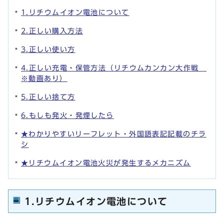
1.リチウムイオン電池について
2.正しい購入方法
3.正しい使い方
4.正しい充電・保管方法（リチウムカンカン大作戦
※動画あり）
5.正しい捨て方
6.もしも発火・発煙したら
★わかりやすいリーフレット・外国語表記記載のチラ
シ
★リチウムイオン電池火災が発生するメカニズム
1.リチウムイオン電池について