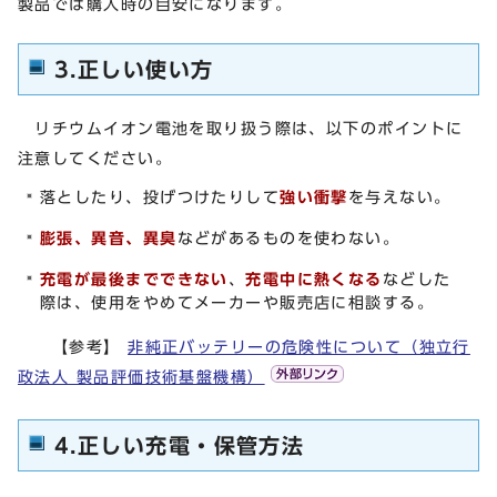
製品では購入時の目安になります。
3.正しい使い方
リチウムイオン電池を取り扱う際は、以下のポイントに
注意してください。
落としたり、投げつけたりして
強い衝撃
を与えない。
膨張、異音、異臭
などがあるものを使わない。
充電が最後までできない
、
充電中に熱くなる
などした
際は、使用をやめてメーカーや販売店に相談する。
【参考】
非純正バッテリーの危険性について（独立行
政法人 製品評価技術基盤機構）
4.正しい充電・保管方法