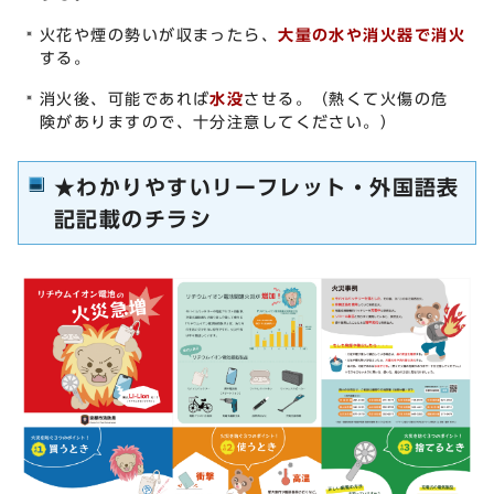
火花や煙の勢いが収まったら、
大量の水や消火器で消火
する。
消火後、可能であれば
水没
させる。（熱くて火傷の危
険がありますので、十分注意してください。）
★わかりやすいリーフレット・外国語表
記記載のチラシ