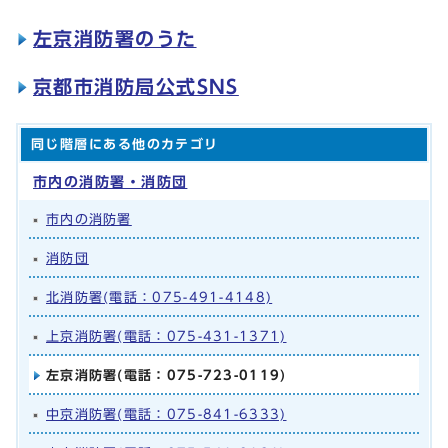
左京消防署のうた
京都市消防局公式SNS
同じ階層にある他のカテゴリ
市内の消防署・消防団
市内の消防署
消防団
北消防署(電話：075-491-4148)
上京消防署(電話：075-431-1371)
左京消防署(電話：075-723-0119)
中京消防署(電話：075-841-6333)