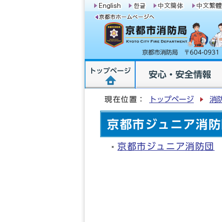
京都市消防局 〒604-09
トップページ
安心・安全情報
現在位置：
トップページ
消
京都市ジュニア消防
京都市ジュニア消防団