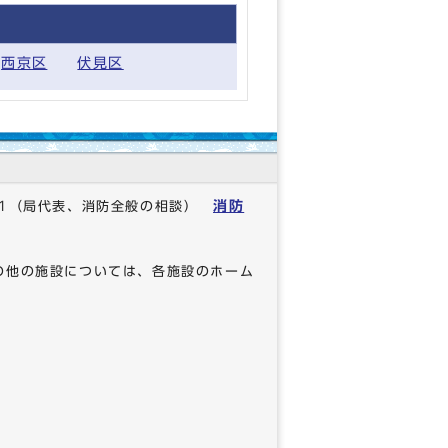
西京区
伏見区
消防
1
（局代表、消防全般の相談）
の他の施設については、各施設のホーム