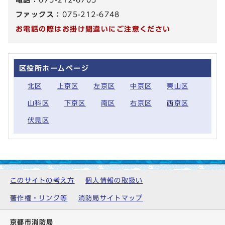
ファックス：
075-212-6748
お電話の際はお掛け間違いにご注意ください
区役所ホームページ
北区
上京区
左京区
中京区
東山区
山科区
下京区
南区
右京区
西京区
伏見区
このサイトの考え方
個人情報の取扱い
著作権・リンク等
消防局サイトマップ
京都市消防局