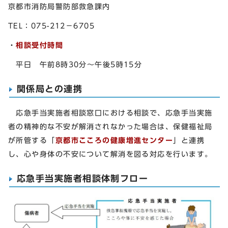
京都市消防局警防部救急課内
TEL：075-212－6705
・
相談受付時間
平日 午前8時30分～午後5時15分
関係局との連携
応急手当実施者相談窓口における相談で、応急手当実施
者の精神的な不安が解消されなかった場合は、保健福祉局
が所管する「
京都市こころの健康増進センター
」と連携
し、心や身体の不安について解消を図る対応を行います。
応急手当実施者相談体制フロー