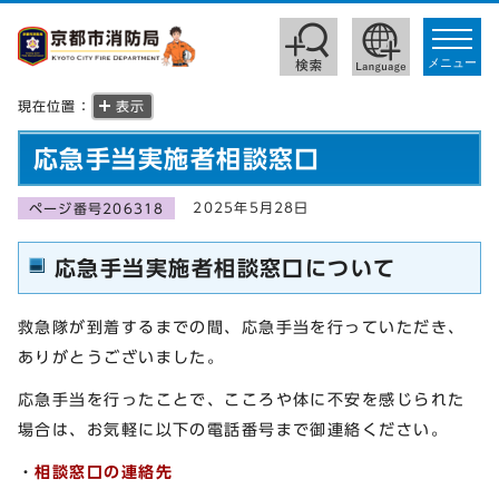
toggle
navigat
メニュー
現在位置：
表示
応急手当実施者相談窓口
2025年5月28日
ページ番号206318
応急手当実施者相談窓口について
救急隊が到着するまでの間、応急手当を行っていただき、
ありがとうございました。
応急手当を行ったことで、こころや体に不安を感じられた
場合は、お気軽に以下の電話番号まで御連絡ください。
・
相談窓口の連絡先