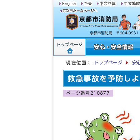
京都市消防局 〒604-09
トップページ
安心・安全情報
現在位置：
トップページ
安
救急事故を予防しよ
ページ番号210877