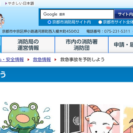
京都市消防局サイト内
京都市サイト全
31 京都市中京区押小路通河原町西入榎木町450の2 電話番号：
075-231-5311
消防局の
市内の消防署
申請・
運営情報
消防団
心・安全情報
救急情報
救急事故を予防しよう
う