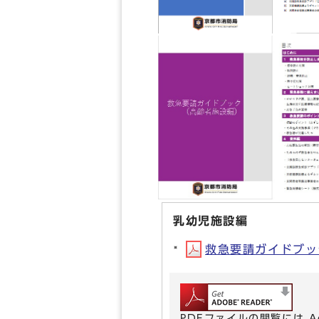
乳幼児施設編
救急要請ガイドブック
PDFファイルの閲覧には A