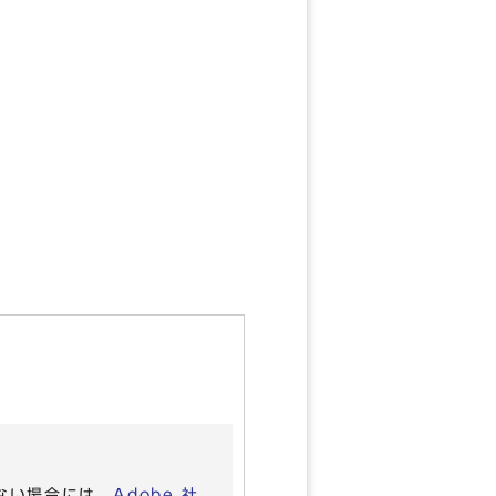
いない場合には、
Adobe 社