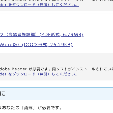
eader をダウンロード（無償）してください。
（高齢者施設編）(PDF形式, 6.79MB)
rd版）(DOCX形式, 26.29KB)
dobe Reader が必要です。同ソフトがインストールされて
eader をダウンロード（無償）してください。
に
はあなたの『勇気』が必要です。