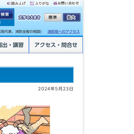
体
（局代表、消防全般の相談）
消防局へのアクセス
届出・講習
アクセス・問合せ
2024年5月23日