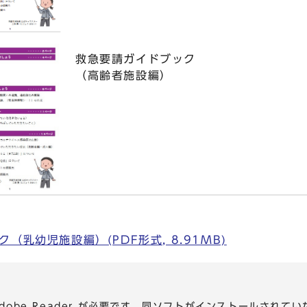
救急要請ガイドブック
（高齢者施設編）
（乳幼児施設編）(PDF形式, 8.91MB)
dobe Reader が必要です。同ソフトがインストールされて