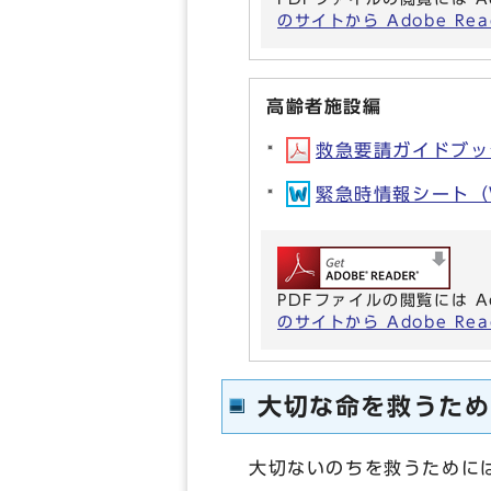
のサイトから Adobe R
高齢者施設編
救急要請ガイドブック
緊急時情報シート（Wo
PDFファイルの閲覧には A
のサイトから Adobe R
大切な命を救うため
大切ないのちを救うために