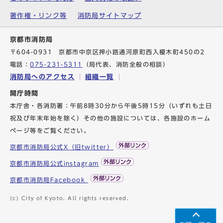
著作権・リンク等
消防局サイトマップ
京都市消防局
〒604-0931 京都市中京区押小路通河原町西入榎木町450の2
電話：
075-231-5311
（局代表、消防全般の相談）
消防局へのアクセス
組織一覧
開庁時間
本庁舎・各消防署：午前8時30分から午後5時15分（いずれも土日
祝及び年末年始を除く）その他の施設については、各施設のホーム
ページ等をご覧ください。
京都市消防局公式X（旧twitter）
京都市消防局公式instagram
京都市消防局Facebook
(c) City of Kyoto. All rights reserved.