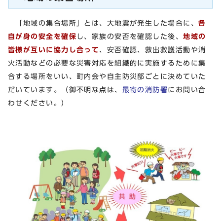
「地域の集合場所」とは、大地震が発生した場合に、
各
自が身の安全を確保
し、家族の安否を確認した後、
地域の
皆様が互いに協力し合って
、安否確認、救出救護活動や消
火活動などの必要な災害対応を組織的に実施するために集
合する場所をいい、町内会や自主防災部ごとに決めていた
だいています。（御不明な点は、
最寄の消防署
にお問い合
わせください。）