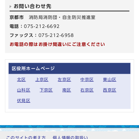
お問い合わせ先
京都市
消防局消防団・自主防災推進室
電話：
075-212-6692
ファックス：
075-212-6958
お電話の際はお掛け間違いにご注意ください
区役所ホームページ
北区
上京区
左京区
中京区
東山区
山科区
下京区
南区
右京区
西京区
伏見区
このサイトの考え方
個人情報の取扱い