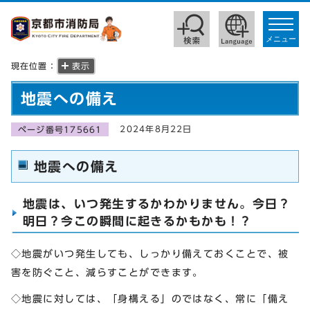
toggle
navigat
メニュー
現在位置：
表示
地震への備え
2024年8月22日
ページ番号175661
地震への備え
地震は、いつ発生するかわかりません。今日？
明日？今この瞬間に起きるかもかも！？
◇地震がいつ発生しても、しっかり備えておくことで、被
害を防ぐこと、減らすことができます。
◇地震に対しては、「身構える」のではなく、常に「備え