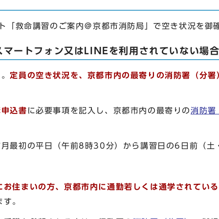
ウント「救命講習のご案内＠京都市消防局」で空き状況を御
マートフォン又はLINEを利用されていない場
す。
定員の空き状況を、京都市内の最寄りの消防署（分署
申込書
に必要事項を記入し、京都市内の最寄りの
消防署
前月最初の平日（午前8時30分）から講習日の6日前（土
にお住まいの方、京都市内に通勤若しくは通学されている
ます。