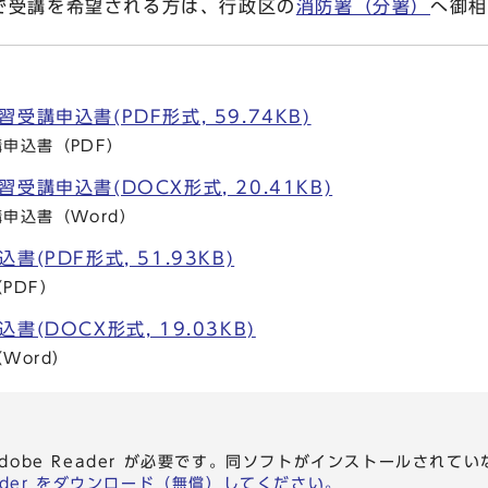
受講を希望される方は、行政区の
消防署（分署）
へ御
講申込書(PDF形式, 59.74KB)
申込書（PDF）
講申込書(DOCX形式, 20.41KB)
申込書（Word）
(PDF形式, 51.93KB)
PDF）
(DOCX形式, 19.03KB)
Word）
dobe Reader が必要です。同ソフトがインストールされて
eader をダウンロード（無償）してください。