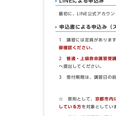
LINEによる申込み
最初に、LINE公式アカ
申込書による申込み（ス
1
講習には定員がありま
御確認ください。
2
普通・上級救命講習受講
へ提出してください。
3 受付期間は、講習日の
☆ 原則として、
京都市内
している方
を対象としてい