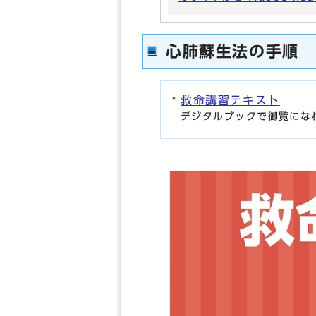
心肺蘇生法の手順
救命講習テキスト
デジタルブックで御覧にな