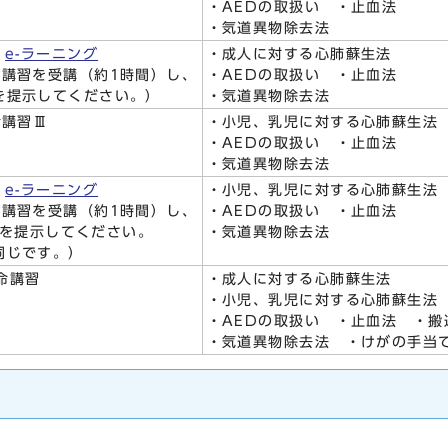
・AEDの取扱い ・止血法
・気道異物除去法
Ⅰ
e-ラーニング
・成人に対する心肺蘇生法
グ講習を受講（約1時間）し、
・AEDの取扱い ・止血法
を提示してください。）
・気道異物除去法
講習Ⅲ
・小児、乳児に対する心肺蘇生法
・AEDの取扱い ・止血法
・気道異物除去法
Ⅲ
e-ラーニング
・小児、乳児に対する心肺蘇生法
グ講習を受講（約1時間）し、
・AEDの取扱い ・止血法
を提示してください。
・気道異物除去法
同じです。）
命講習
・成人に対する心肺蘇生法
・小児、乳児に対する心肺蘇生法
・AEDの取扱い ・止血法 ・搬
・気道異物除去法 ・けがの手当