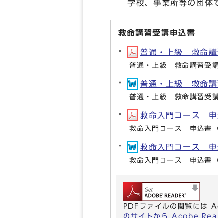
学校、事業所等の団体で
救命講習受講申込書
普通・上級 救命講習受
普通・上級 救命講習受講
普通・上級 救命講習受
普通・上級 救命講習受講
救命入門コース 申込書
救命入門コース 申込書（
救命入門コース 申込書
救命入門コース 申込書（
PDFファイルの閲覧には A
のサイトから Adobe R