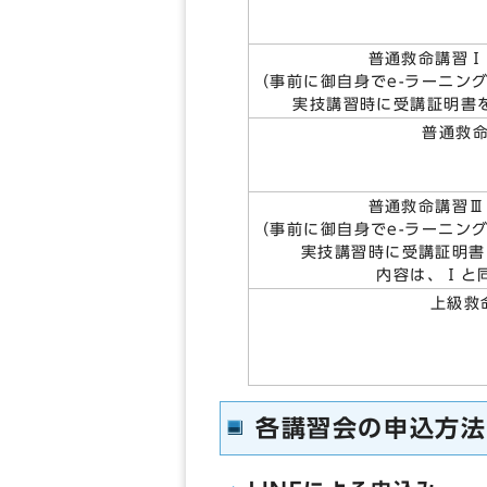
普通救命講習
（事前に御自身でe-ラーニン
実技講習時に受講証明書
普通救命
普通救命講習
（事前に御自身でe-ラーニン
実技講習時に受講証明書
内容は、Ⅰと
上級救
各講習会の申込方法