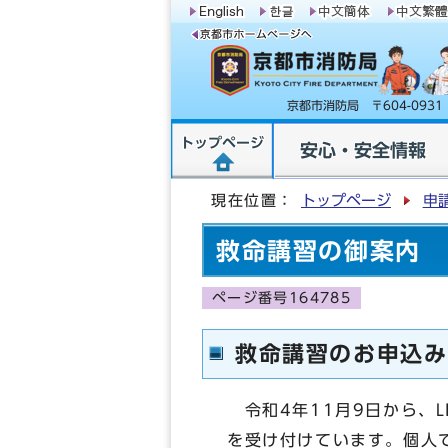
京都市消防局 〒604-09
トップページ
安心・安全情報
現在位置：
トップページ
申
救命講習の御案内
ページ番号164785
救命講習のお申込み
令和4年11月9日から、
を受け付けています。個人