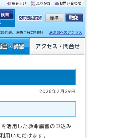
体
（局代表、消防全般の相談）
消防局へのアクセス
届出・講習
アクセス・問合せ
2026年7月29日
」を活用した救命講習の申込み
利用いただけます。