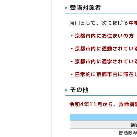
受講対象者
原則として、次に掲げる
中
・京都市内にお住まいの方
・京都市内に通勤されてい
・京都市内に通学されてい
・
日常的に京都市内に滞在
その他
令和4年11月から、救命
講
普通救命