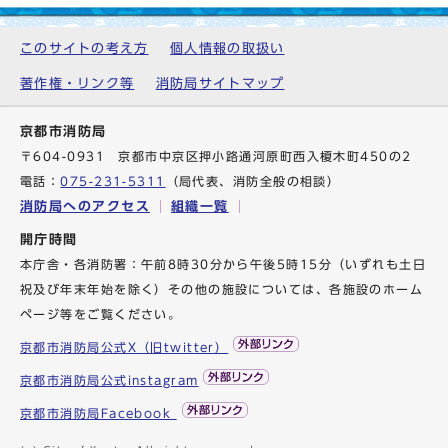
このサイトの考え方
個人情報の取扱い
著作権・リンク等
消防局サイトマップ
京都市消防局
〒604-0931 京都市中京区押小路通河原町西入榎木町450の2
電話：
075-231-5311
（局代表、消防全般の相談）
消防局へのアクセス
組織一覧
開庁時間
本庁舎・各消防署：午前8時30分から午後5時15分（いずれも土日
祝及び年末年始を除く）その他の施設については、各施設のホーム
ページ等をご覧ください。
京都市消防局公式X（旧twitter）
京都市消防局公式instagram
京都市消防局Facebook