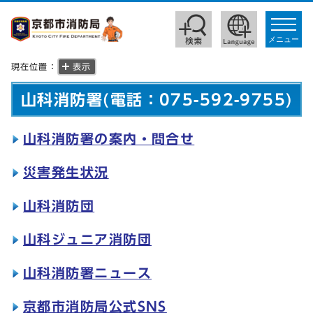
toggle
navigat
メニュー
現在位置：
表示
山科消防署(電話：075-592-9755)
山科消防署の案内・問合せ
災害発生状況
山科消防団
山科ジュニア消防団
山科消防署ニュース
京都市消防局公式SNS