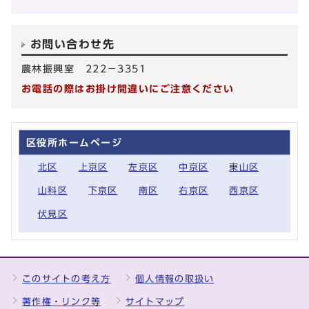
お問い合わせ先
農林振興室 222－3351
お電話の際はお掛け間違いにご注意ください
区役所ホームページ
北区
上京区
左京区
中京区
東山区
山科区
下京区
南区
右京区
西京区
伏見区
このサイトの考え方
個人情報の取扱い
著作権・リンク等
サイトマップ