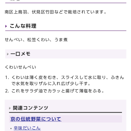
南区上鳥羽、伏見区竹田などで栽培されています。
こんな料理
せんべい、松笠くわい、うま煮
一口メモ
くわいせんべい
くわいは薄く皮をむき、スライスして水に取り、ふきん
で水気を取りザルに入れ広げ少し干す。
これをサラダ油でカラッと揚げて薄塩をふる。
関連コンテンツ
京の伝統野菜について
辛味だいこん