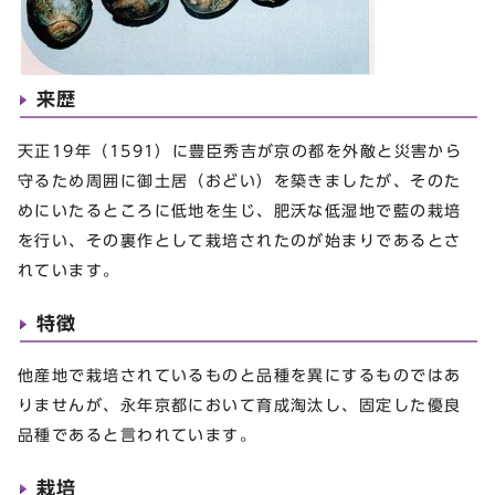
来歴
天正19年（1591）に豊臣秀吉が京の都を外敵と災害から
守るため周囲に御土居（おどい）を築きましたが、そのた
めにいたるところに低地を生じ、肥沃な低湿地で藍の栽培
を行い、その裏作として栽培されたのが始まりであるとさ
れています。
特徴
他産地で栽培されているものと品種を異にするものではあ
りませんが、永年京都において育成淘汰し、固定した優良
品種であると言われています。
栽培