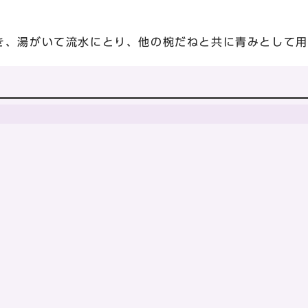
き、湯がいて流水にとり、他の椀だねと共に青みとして用