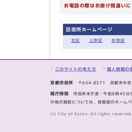
お電話の際はお掛け間違いに
区役所ホームページ
北区
上京区
左京区
このサイトの考え方
個人情報の
京都市役所
〒604-8571 京都市
開庁時間
市役所本庁舎：午前8時45分
の他の施設については、各施設のホーム
(c) City of Kyoto. All rights reserved