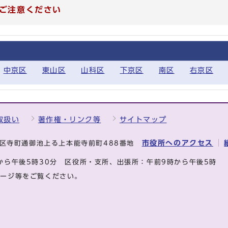
ご注意ください
中京区
東山区
山科区
下京区
南区
右京区
取扱い
著作権・リンク等
サイトマップ
市役所へのアクセス
中京区寺町通御池上る上本能寺前町488番地
から午後5時30分
区役所・支所、出張所：午前9時から午後5時
ページ等をご覧ください。
.