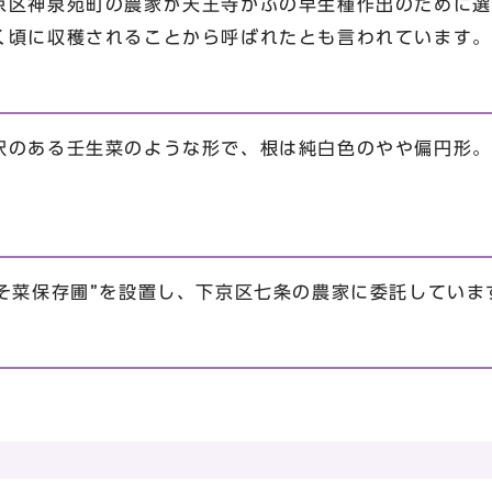
京区神泉苑町の農家が天王寺かぶの早生種作出のために選
く頃に収穫されることから呼ばれたとも言われています。
沢のある壬生菜のような形で、根は純白色のやや偏円形。
産そ菜保存圃”を設置し、下京区七条の農家に委託していま