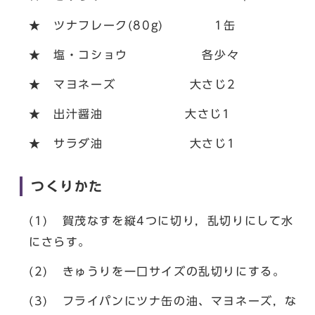
★ ツナフレーク(80g) 1缶
★ 塩・コショウ 各少々
★ マヨネーズ 大さじ2
★ 出汁醤油 大さじ1
★ サラダ油 大さじ1
つくりかた
(1) 賀茂なすを縦4つに切り，乱切りにして水
にさらす。
(2) きゅうりを一口サイズの乱切りにする。
(3) フライパンにツナ缶の油、マヨネーズ，な