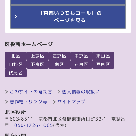
「京都いつでもコール」の
ページを見る
区役所ホームページ
北区
上京区
左京区
中京区
東山区
山科区
下京区
南区
右京区
西京区
伏見区
このサイトの考え方
個人情報の取扱い
著作権・リンク等
サイトマップ
北区役所
〒603-8511 京都市北区紫野東御所田町33-1 電話番
号：
050-1726-1065
(代表)
開庁時間