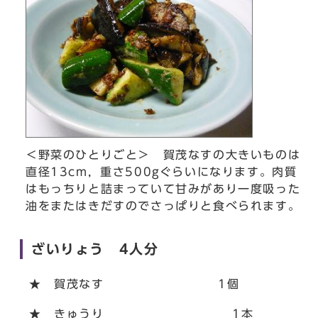
＜野菜のひとりごと＞ 賀茂なすの大きいものは
直径13cm，重さ500gぐらいになります。肉質
はもっちりと詰まっていて甘みがあり一度吸った
油をまたはきだすのでさっぱりと食べられます。
ざいりょう 4人分
★ 賀茂なす 1個
★ きゅうり 1本