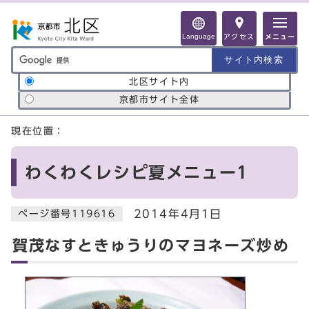
ページの先頭です
Language
アクセス
メニュー
サイト内検索の範囲
北区サイト内
京都市サイト全体
ここから本文です
現在位置：
わくわくレシピ夏メニュー1
2014年4月1日
ページ番号119616
賀茂なすときゅうりのマヨネーズ炒め