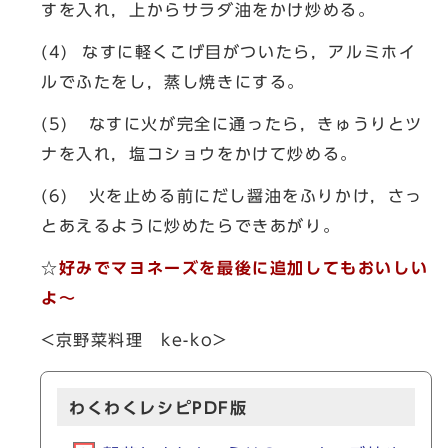
すを入れ，上からサラダ油をかけ炒める。
(4) なすに軽くこげ目がついたら，アルミホイ
ルでふたをし，蒸し焼きにする。
(5) なすに火が完全に通ったら，きゅうりとツ
ナを入れ，塩コショウをかけて炒める。
(6) 火を止める前にだし醤油をふりかけ，さっ
とあえるように炒めたらできあがり。
☆
好みでマヨネーズを最後に追加してもおいしい
よ～
<京野菜料理 ke-ko>
わくわくレシピPDF版