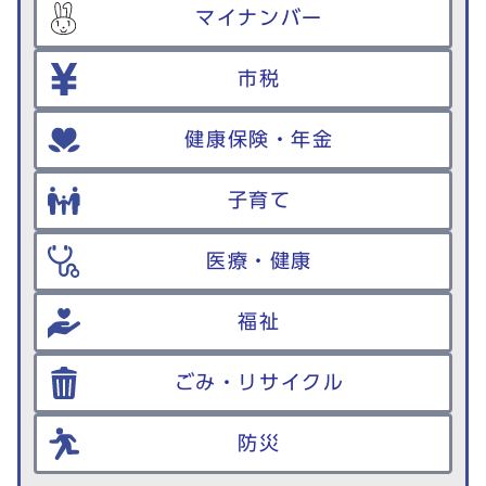
マイナンバー
市税
健康保険・年金
子育て
医療・健康
福祉
ごみ・リサイクル
防災