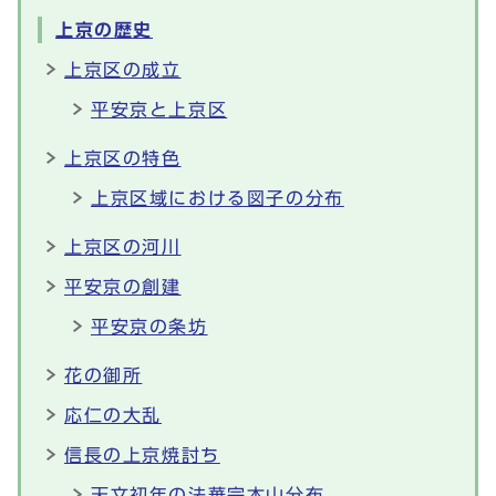
上京の歴史
上京区の成立
平安京と上京区
上京区の特色
上京区域における図子の分布
上京区の河川
平安京の創建
平安京の条坊
花の御所
応仁の大乱
信長の上京焼討ち
天文初年の法華宗本山分布