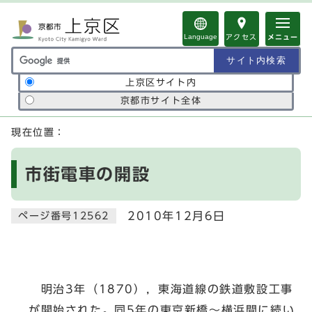
ページの先頭です
Language
アクセス
メニュー
サイト内検索の範囲
上京区サイト内
京都市サイト全体
ここから本文です
現在位置：
市街電車の開設
2010年12月6日
ページ番号12562
明治3年（1870），東海道線の鉄道敷設工事
が開始された。同5年の東京新橋～横浜間に続い