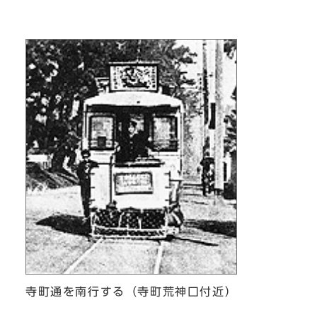
寺町通を南行する（寺町荒神口付近）