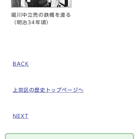
堀川中立売の鉄橋を渡る
（明治34年頃）
BACK
上京区の歴史トップページへ
NEXT