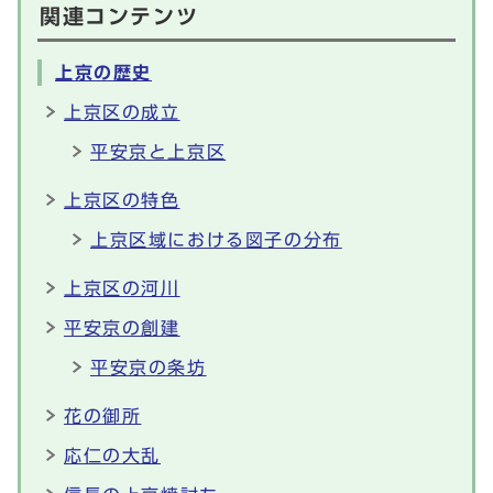
関連コンテンツ
上京の歴史
上京区の成立
平安京と上京区
上京区の特色
上京区域における図子の分布
上京区の河川
平安京の創建
平安京の条坊
花の御所
応仁の大乱