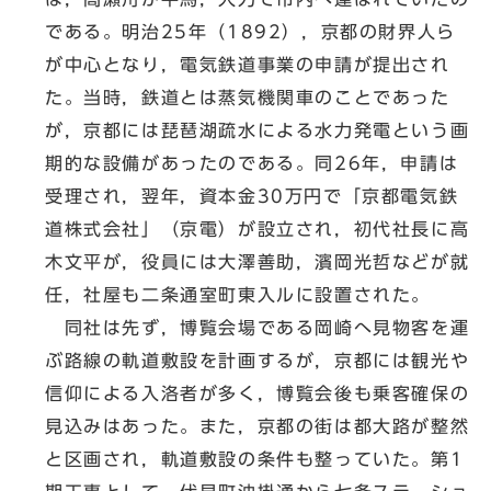
である。明治25年（1892），京都の財界人ら
が中心となり，電気鉄道事業の申請が提出され
た。当時，鉄道とは蒸気機関車のことであった
が，京都には琵琶湖疏水による水力発電という画
期的な設備があったのである。同26年，申請は
受理され，翌年，資本金30万円で「京都電気鉄
道株式会社」（京電）が設立され，初代社長に高
木文平が，役員には大澤善助，濱岡光哲などが就
任，社屋も二条通室町東入ルに設置された。
同社は先ず，博覧会場である岡崎へ見物客を運
ぶ路線の軌道敷設を計画するが，京都には観光や
信仰による入洛者が多く，博覧会後も乗客確保の
見込みはあった。また，京都の街は都大路が整然
と区画され，軌道敷設の条件も整っていた。第1