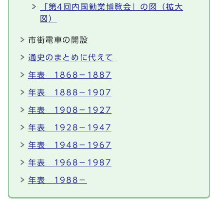
「第4回内国勧業博覧会」の図（拡大
図）
市街電車の開設
通史のまとめに代えて
年表 1868－1887
年表 1888－1907
年表 1908－1927
年表 1928－1947
年表 1948－1967
年表 1968－1987
年表 1988－