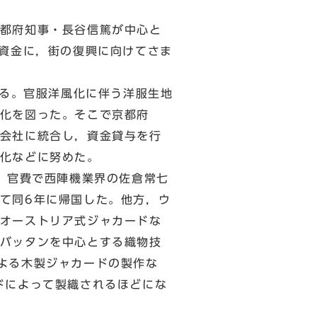
都府知事・長谷信篤が中心と
を資金に，街の復興に向けてさま
ある。官服洋風化に伴う洋服生地
化を図った。そこで京都府
会社に統合し，資金貸与を行
化などに努めた。
，官費で西陣機業界の佐倉常七
て同6年に帰国した。他方，ウ
オーストリア式ジャカードな
バッタンを中心とする織物技
よる木製ジャカードの製作な
ドによって製織されるほどにな