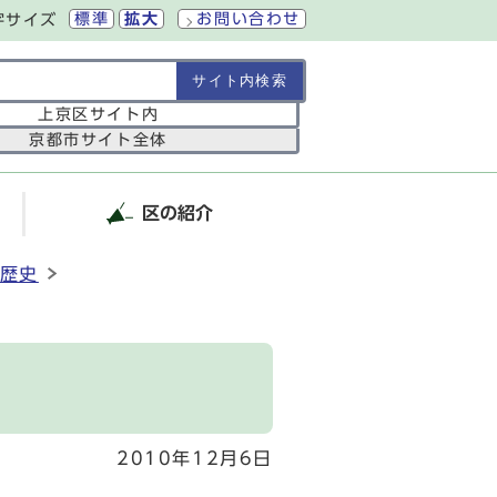
標準
拡大
お問い合わせ
字サイズ
の範囲
上京区サイト内
京都市サイト全体
区の紹介
歴史
2010年12月6日