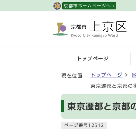
ページの先頭です
京都市ホームページへ
トップページ
ここから本文です
トップページ
現在位置：
東京遷都と京都の
東京遷都と京都
ページ番号12512