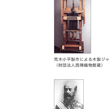
荒木小平製作による木製ジ
（財団法人西陣織物館蔵）