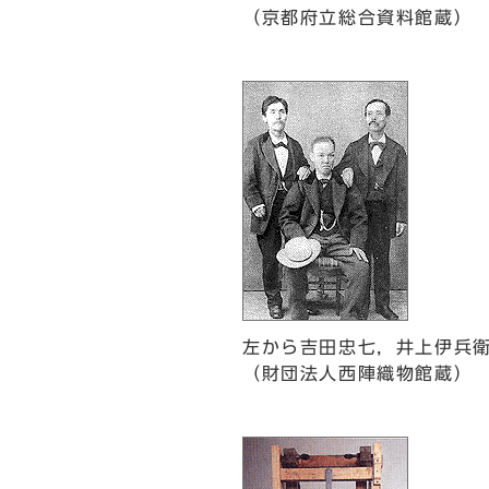
（京都府立総合資料館蔵）
左から吉田忠七，井上伊兵
（財団法人西陣織物館蔵）