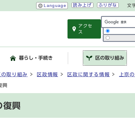
読み上げ
ふりがな
Language
文
アクセ
サイト内検索
ス
暮らし・手続き
区の取り組み
区の取り組み
区政情報
区政に関する情報
上京の
復興
の復興