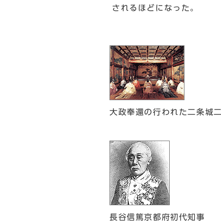
されるほどになった。
大政奉還の行われた二条城
長谷信篤京都府初代知事