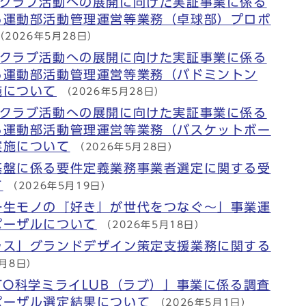
ツクラブ活動への展開に向けた実証事業に係る
る運動部活動管理運営等業務（卓球部）プロポ
（2026年5月28日）
ツクラブ活動への展開に向けた実証事業に係る
る運動部活動管理運営等業務（バドミントン
施について
（2026年5月28日）
ツクラブ活動への展開に向けた実証事業に係る
る運動部活動管理運営等業務（バスケットボー
実施について
（2026年5月28日）
基盤に係る要件定義業務事業者選定に関する受
て
（2026年5月19日）
一生モノの『好き』が世代をつなぐ～」事業運
ポーザルについて
（2026年5月18日）
ラス」グランドデザイン策定支援業務に関する
5月8日）
TO科学ミライLUB（ラブ）」事業に係る調査
ポーザル選定結果について
（2026年5月1日）