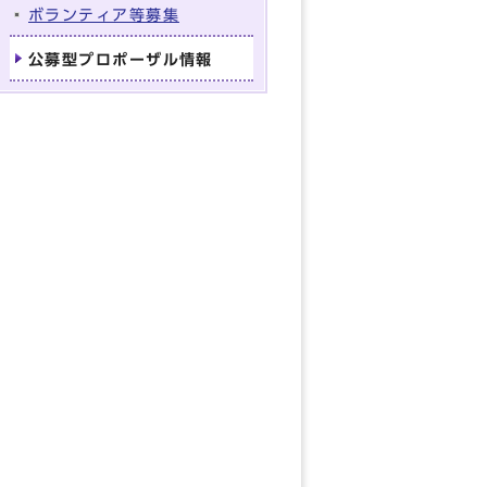
ボランティア等募集
公募型プロポーザル情報