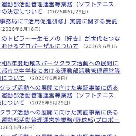
る運動部活動管理運営等業務（ソフトテニス
者の決定について
（2026年6月29日）
事務局ICT活用促進研修」実施に関する受託
（2026年6月18日）
イのトビラ～一生モノの『好き』が世代をつな
におけるプロポーザルについて
（2026年6月15
令和8年度地域スポーツクラブ活動への展開に
京都市立中学校における運動部活動管理運営等
施について
（2026年6月9日）
ツクラブ活動への展開に向けた実証事業に係る
る運動部活動管理運営等業務（ソフトテニス
施について
（2026年5月29日）
ツクラブ活動への展開に向けた実証事業に係る
運動部活動管理運営等業務(野球部)プロポー
026年5月28日）