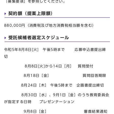
「募集要項」を参照してください。
契約額（提案上限額）
880,000円（消費税及び地方消費税相当額を含む）
受託候補者選定スケジュール
令和5年8月8日[火] 午後5時まで 応募申込書提出締
切
8月8日[火]から14日［月］ 質問受付
8月18日［金］ 質問回答期限
8月24日［木］ 午後5時まで 企画書提出締切
8月30日［水」、9月1日［金］のうち教育委員会
が指定する日時 プレゼンテーション
9月8日［金］ 審査結果通知