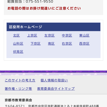
給食担当：075-551-9550
お電話の際はお掛け間違いにご注意ください
区役所ホームページ
北区
上京区
左京区
中京区
東山区
山科区
下京区
南区
右京区
西京区
伏見区
このサイトの考え方
個人情報の取扱い
著作権・リンク等
教育委員会サイトマップ
京都市教育委員会
〒604-8571 京都市中京区寺町通御池上る上本能寺前町488番