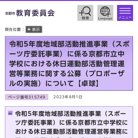
toggle
navigat
メニュー
現在位置：
表示
令和5年度地域部活動推進事業（スポ
ーツ庁委託事業）に係る京都市立中
学校における休日運動部活動管理運
営等業務に関する公募（プロポーザ
ルの実施）について【卓球】
2023年8月1日
ページ番号315749
令和5年度地域部活動推進事業（スポー
ツ庁委託事業）に係る京都市立中学校に
おける休日運動部活動管理運営等業務に