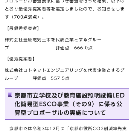
プロポーザル審査要領に基づき審査を行った結果、以下の
とおり最優秀提案者等を選定しましたので、お知らせしま
す（700点満点）。
【最優秀提案者】
株式会社豊原電気土木を代表企業とするグルー
プ 評価点 666.0点
【優秀提案者】
株式会社コトネットエンジニアリングを代表企業とするグ
ループ 評価点 557.5点
京都市立学校及び教育施設照明設備LED
化簡易型ESCO事業（その9）に係る公
募型プロポーザルの実施について
京都市では令和3年12月に「京都市役所CO2削減率先実