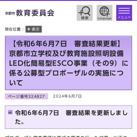
toggle
navigat
メニュー
現在位置：
表示
【令和6年6月7日 審査結果更新】
京都市立学校及び教育施設照明設備
LED化簡易型ESCO事業（その9）に
係る公募型プロポーザルの実施につ
いて
2024年6月7日
ページ番号324827
令和6年6月7日 審査結果を更新しまし
た。