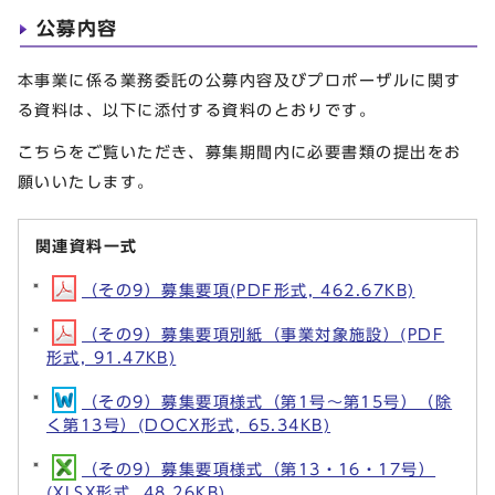
公募内容
本事業に係る業務委託の公募内容及びプロポーザルに関す
る資料は、以下に添付する資料のとおりです。
こちらをご覧いただき、募集期間内に必要書類の提出をお
願いいたします。
関連資料一式
（その9）募集要項(PDF形式, 462.67KB)
（その9）募集要項別紙（事業対象施設）(PDF
形式, 91.47KB)
（その9）募集要項様式（第1号～第15号）（除
く第13号）(DOCX形式, 65.34KB)
（その9）募集要項様式（第13・16・17号）
(XLSX形式, 48.26KB)