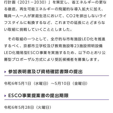
行計画〈2021－2030〉」を策定し、省エネルギーの更な
る徹底、再生可能エネルギーの飛躍的な導入拡大に加え、
職員一人一人が家庭生活において、CO2を排出しないライ
フスタイルに転換するなど、これまでの延長にとどまらな
い取組に挑戦していくこととしました。
その取組の一つとして、全庁的な市有施設LED化を推進
するべく、京都市立学校及び教育施設等23施設照明設備
LED化簡易型ESCO事業を実施するため、以下のとおり公
募型プロポーザル方式により受託候補者を募集します。
参加表明書及び資格確認書類の提出
令和6年5月1日（水曜日）～5月10日（金曜日）
ESCO事業提案書の提出期限
令和6年5月28日（火曜日）