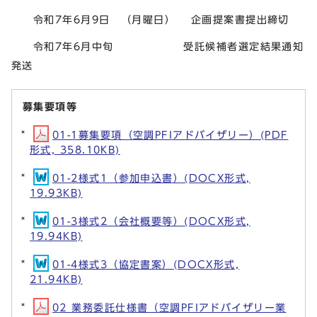
令和7年6月9日 （月曜日） 企画提案書提出締切
令和7年6月中旬 受託候補者選定結果通知
発送
募集要項等
01-1募集要項（空調PFIアドバイザリー）(PDF
形式, 358.10KB)
01-2様式1（参加申込書）(DOCX形式,
19.93KB)
01-3様式2（会社概要等）(DOCX形式,
19.94KB)
01-4様式3（協定書案）(DOCX形式,
21.94KB)
02 業務委託仕様書（空調PFIアドバイザリー業