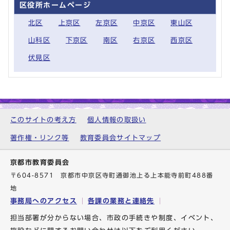
区役所ホームページ
北区
上京区
左京区
中京区
東山区
山科区
下京区
南区
右京区
西京区
伏見区
このサイトの考え方
個人情報の取扱い
著作権・リンク等
教育委員会サイトマップ
京都市教育委員会
〒604-8571 京都市中京区寺町通御池上る上本能寺前町488番
地
事務局へのアクセス
各課の業務と連絡先
担当部署が分からない場合、市政の手続きや制度、イベント、