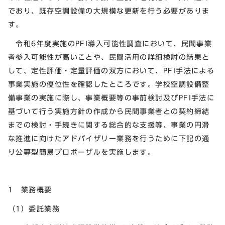
でおり、既存空調設備の大規模な更新を行う必要がありま
す。
令和6年度実施のPFI導入可能性調査において、民間事業
者参入可能性が高いことや、民間活用の詳細検討の結果と
して、定性評価・定量評価の双方において、PFI手法による
事業実施の優位性を確認したところです。学校空調設備整
備事業の実施に際し、事業概要等の事前検討及びPFI手法に
基づいて行う実施方針の作成から民間事業者との契約締結
までの検討・手続きに関する総合的な支援等、事業の円滑
な推進に向けたアドバイザリー業務を行うために下記の通
り公募型簡易プロポーザルを実施します。
1 業務概要
（1）委託業務