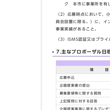
ク 本市に事業所を有し
（2）応募時点において，
員会設置に限る。）に，イ
事業実績があること。
（3）ISMS認証又はプラ
7.主なプロポーザル日
項 目
応募申込
企画提案書の提出
募集要領等に関する質問
上記質問に対する回答
企画提案書等に関するプレゼ