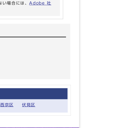
いない場合には、
Adobe 社
西京区
伏見区