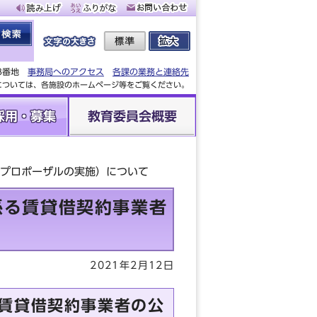
88番地
事務局へのアクセス
各課の業務と連絡先
設については、各施設のホームページ等をご覧ください。
採用・募集
教育委員会概要
（プロポーザルの実施）について
係る賃貸借契約事業者
2021年2月12日
る賃貸借契約事業者の公