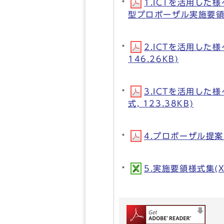
1.ICTを活用し
型プロポーザル実施要領）(
2.ICTを活用した
146.26KB)
3.ICTを活用し
式, 123.38KB)
4.プロポーザル提案内
5.実施要領様式集(XL