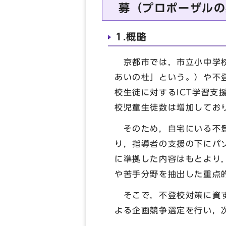
募（プロポーザルの
1.概略
京都市では，市立小中学校
あいの杜」という。）や不
校生徒に対するICT学習
校児童生徒数は増加してお
そのため，自宅にいる不登
り，指導者の支援の下にパ
に準拠した内容はもとより
や苦手分野を抽出した重点
そこで，不登校対策に資す
よる企画競争選定を行い，