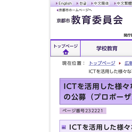
開庁
トップページ
学校教育
現在位置：
トップページ
広
ICTを活用した様々
ICTを活用した様
の公募（プロポーザ
ページ番号232221
ICTを活用した様