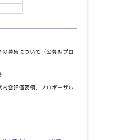
者の募集について（公募型プロ
書
案内容評価要領，プロポーザル