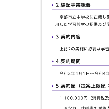
2.標記事業概要
京都市立中学校に在籍し引
用した学習教材の提供及び
3.契約内容
上記2の実施に必要な学習
4.契約期間
令和3年4月1日～令和4年
5.契約額（提案上限額
1,100,000円（消費
＊なお，仕様書の対象人員