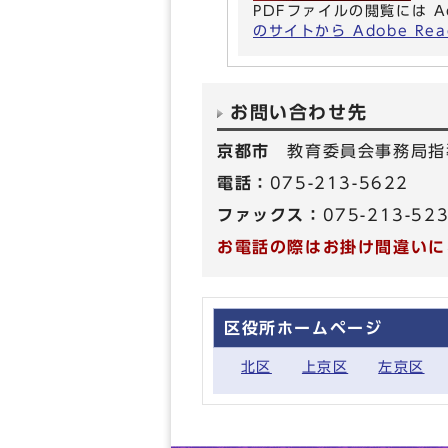
PDFファイルの閲覧には A
のサイトから Adobe R
お問い合わせ先
京都市
教育委員会事務局指
電話：
075-213-5622
ファックス：
075-213-52
お電話の際はお掛け間違いに
区役所ホームページ
北区
上京区
左京区