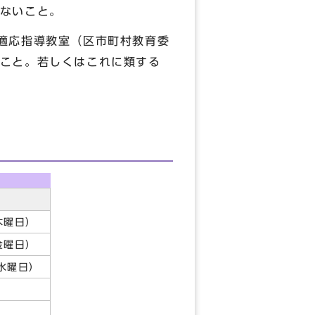
ないこと。
適応指導教室（区市町村教育委
こと。若しくはこれに類する
木曜日）
金曜日）
水曜日）
降