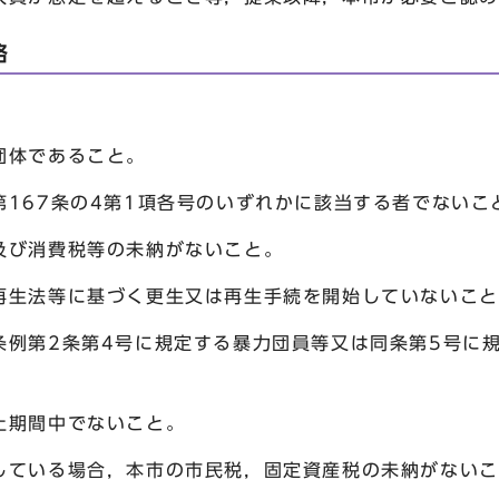
格
体であること。
67条の4第1項各号のいずれかに該当する者でないこ
び消費税等の未納がないこと。
生法等に基づく更生又は再生手続を開始していないこと
第2条第4号に規定する暴力団員等又は同条第5号に規
期間中でないこと。
ている場合，本市の市民税，固定資産税の未納がないこ