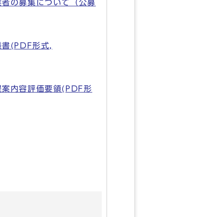
業者の募集について（公募
(PDF形式,
案内容評価要領(PDF形