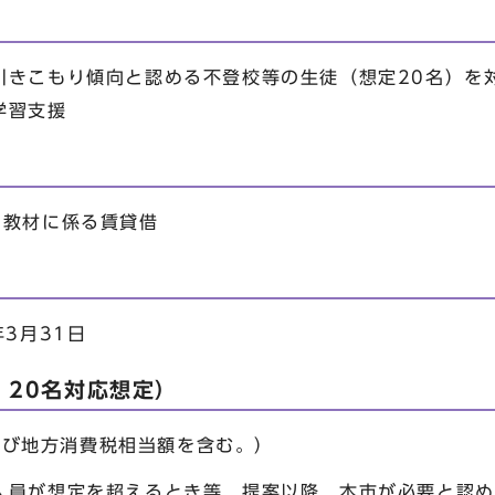
きこもり傾向と認める不登校等の生徒（想定20名）を
学習支援
教材に係る賃貸借
3月31日
：20名対応想定）
税及び地方消費税相当額を含む。）
が想定を超えるとき等，提案以降，本市が必要と認め