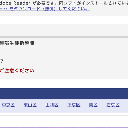
dobe Reader が必要です。同ソフトがインストールされて
eader をダウンロード（無償）してください。
導部生徒指導課
37
ご注意ください
中京区
東山区
山科区
下京区
南区
右京区