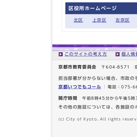
区役所ホームページ
北区
上京区
左京区
このサイトの考え方
個人情
京都市教育委員会
〒604-857
担当部署が分からない場合、市政の
京都いつでもコール
電話：
075-6
開庁時間
午前8時45分から午後5時
その他の施設については、各施設の
(c) City of Kyoto. All rights reserv