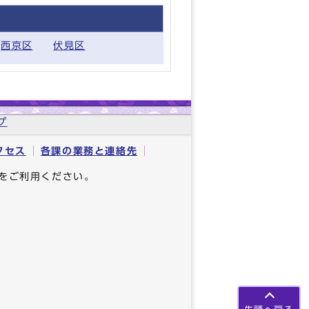
西京区
伏見区
プ
クセス
各課の業務と連絡先
をご利用ください。