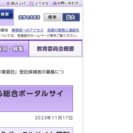
88番地
事務局へのアクセス
各課の業務と連絡先
設については、各施設のホームページ等をご覧ください。
採用・募集
教育委員会概要
作業委託」受託候補者の募集につ
る総合ポータルサイ
2023年11月17日