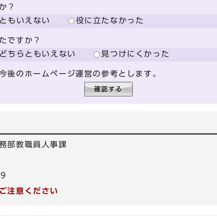
か？
ともいえない
役に立たなかった
たですか？
どちらともいえない
見つけにくかった
今後のホームページ運営の参考とします。
務部教職員人事課
59
ご注意ください