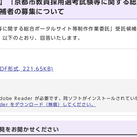
】「京都市教員採用選考試験等に関する総
補者の募集について
等に関する総合ポータルサイト等制作作業委託」受託候補
、以下のとおり、回答いたします。
F形式, 221.65KB)
dobe Reader が必要です。同ソフトがインストールされて
eader をダウンロード（無償）してください。
見をお聞かせください