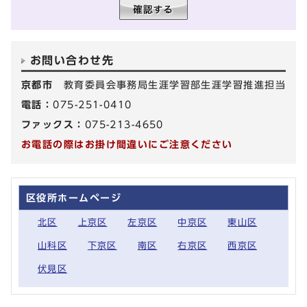
お問い合わせ先
京都市
教育委員会事務局生涯学習部生涯学習推進担当
電話：
075-251-0410
ファックス：
075-213-4650
お電話の際はお掛け間違いにご注意ください
区役所ホームページ
北区
上京区
左京区
中京区
東山区
山科区
下京区
南区
右京区
西京区
伏見区