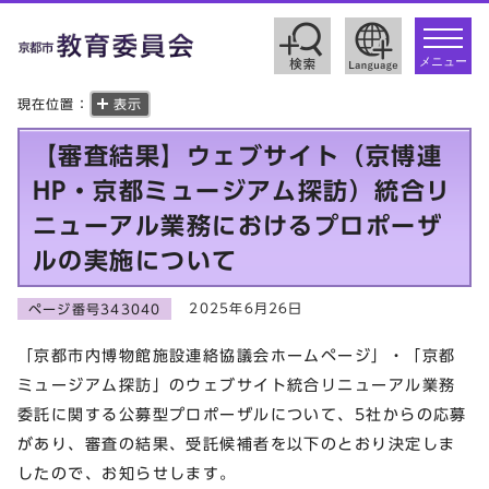
toggle
navigat
メニュー
現在位置：
表示
【審査結果】ウェブサイト（京博連
HP・京都ミュージアム探訪）統合リ
ニューアル業務におけるプロポーザ
ルの実施について
2025年6月26日
ページ番号343040
「京都市内博物館施設連絡協議会ホームページ」・「京都
ミュージアム探訪」のウェブサイト統合リニューアル業務
委託に関する公募型プロポーザルについて、5社からの応募
があり、審査の結果、受託候補者を以下のとおり決定しま
したので、お知らせします。