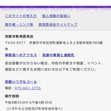
このサイトの考え方
個人情報の取扱い
著作権・リンク等
教育委員会サイトマップ
京都市教育委員会
〒604-8571 京都市中京区寺町通御池上る上本能寺前町488番
地
事務局へのアクセス
各課の業務と連絡先
担当部署が分からない場合、市政の手続きや制度、イベント、
施設などに関するお問い合わせは以下をご利用ください。
京都いつでもコール
電話：
075-661-3755
開庁時間
午前8時45分から午後5時30分
（いずれも土日祝及び年末年始を除く）