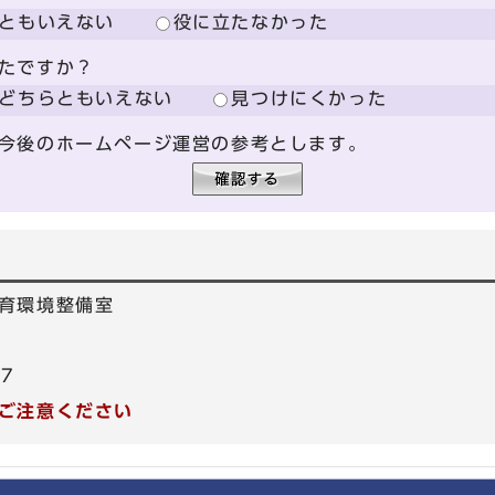
ともいえない
役に立たなかった
たですか？
どちらともいえない
見つけにくかった
今後のホームページ運営の参考とします。
育環境整備室
47
ご注意ください