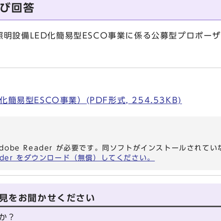
び回答
明設備LED化簡易型ESCO事業に係る公募型プロポー
簡易型ESCO事業）(PDF形式, 254.53KB)
dobe Reader が必要です。同ソフトがインストールされて
eader をダウンロード（無償）してください。
見をお聞かせください
か？