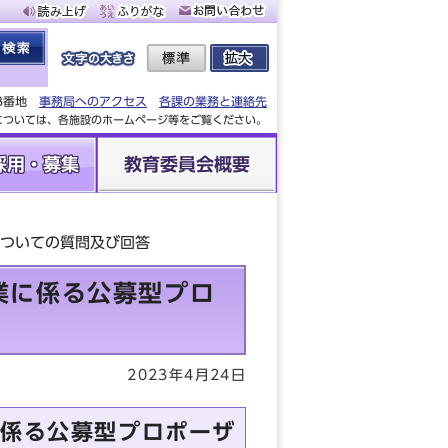
88番地
事務局へのアクセス
各課の業務と連絡先
設については、各施設のホームページ等をご覧ください。
採用・募集
教育委員会概要
についての質問及び回答
業に係る公募型プロ
2023年4月24日
に係る公募型プロポーザ