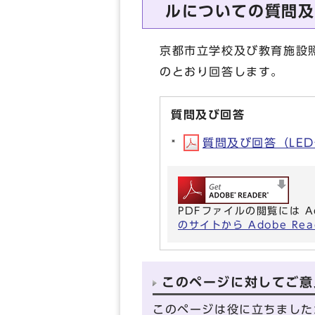
ルについての質問及
京都市立学校及び教育施設照
のとおり回答します。
質問及び回答
質問及び回答（LED化
PDFファイルの閲覧には A
のサイトから Adobe R
このページに対してご意
このページは役に立ちました