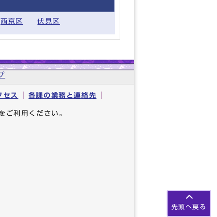
西京区
伏見区
プ
クセス
各課の業務と連絡先
をご利用ください。
先頭へ戻る