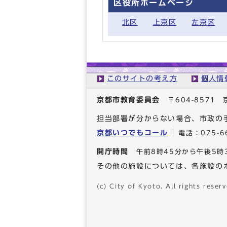
区役所ホームページ
北区
上京区
左京区
このサイトの考え方
個人情
京都市教育委員会
〒604-857
担当部署が分からない場合、市政の
京都いつでもコール
電話：
075-6
開庁時間
午前8時45分から午後5時
その他の施設については、各施設の
(c) City of Kyoto. All rights reserv