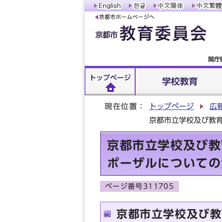
開庁
トップページ
学校教育
現在位置：
トップページ
広
京都市立学校及び教育
京都市立学校及び教
ポーザルについての
ページ番号311705
京都市立学校及び教