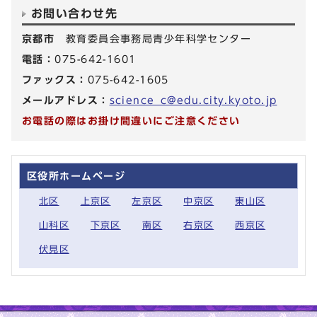
お問い合わせ先
京都市
教育委員会事務局青少年科学センター
電話：
075-642-1601
ファックス：
075-642-1605
メールアドレス：
science_c@edu.city.kyoto.jp
お電話の際はお掛け間違いにご注意ください
区役所ホームページ
北区
上京区
左京区
中京区
東山区
山科区
下京区
南区
右京区
西京区
伏見区