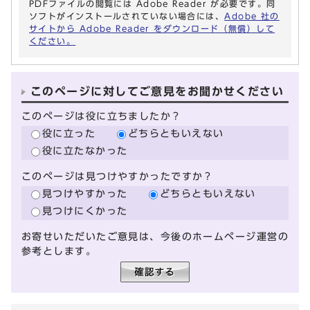
PDFファイルの閲覧には Adobe Reader が必要です。同
ソフトがインストールされていない場合には、
Adobe 社の
サイトから Adobe Reader をダウンロード（無償）して
ください。
このページに対してご意見をお聞かせください
このページは役に立ちましたか？
役に立った
どちらともいえない
役に立たなかった
このページは見つけやすかったですか？
見つけやすかった
どちらともいえない
見つけにくかった
お寄せいただいたご意見は、今後のホームページ運営の
参考とします。