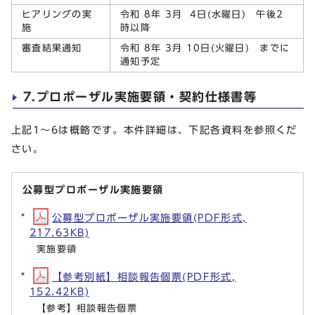
ヒアリングの実
令和 8年 3月 4日(水曜日) 午後2
施
時以降
審査結果通知
令和 8年 3月 10日(火曜日) までに
通知予定
7.プロポーザル実施要領・契約仕様書等
上記1～6は概略です。本件詳細は、下記各資料を参照くだ
さい。
公募型プロポーザル実施要領
公募型プロポーザル実施要領(PDF形式,
217.63KB)
実施要領
【参考別紙】相談報告個票(PDF形式,
152.42KB)
【参考】相談報告個票