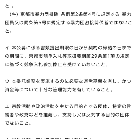
と 。
(キ) 京都市暴力団排除 条例第2条第4号に規定する 暴力
団員又は同条第5号に規定する暴力団密接関係者ではないこ
と。
イ 本公募に係る書類提出期限の日から契約の締結の日まで
の期間に、京都市競争入札等取扱要綱第29条第1項の規定
に基づく競争入札参加停止を受けていないこと。
ウ 本委託業務を実施するのに必要な運営基盤を有し、かつ
資金等について十分な管理能力を有していること。
エ 宗教活動や政治活動を主たる目的とする団体、特定の候
補者や政党などを推薦し、支持し又は反対する目的の団体
でないこと。