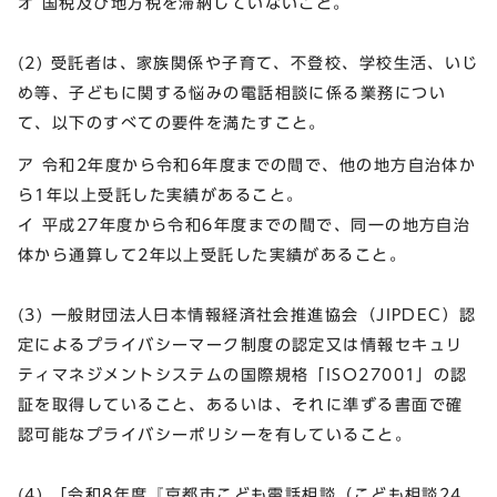
オ 国税及び地方税を滞納していないこと。
(2) 受託者は、家族関係や子育て、不登校、学校生活、いじ
め等、子どもに関する悩みの電話相談に係る業務につい
て、以下のすべての要件を満たすこと。
ア 令和2年度から令和6年度までの間で、他の地方自治体か
ら1年以上受託した実績があること。
イ 平成27年度から令和6年度までの間で、同一の地方自治
体から通算して2年以上受託した実績があること。
(3) 一般財団法人日本情報経済社会推進協会（JIPDEC）認
定によるプライバシーマーク制度の認定又は情報セキュリ
ティマネジメントシステムの国際規格「ISO27001」の認
証を取得していること、あるいは、それに準ずる書面で確
認可能なプライバシーポリシーを有していること。
(4) 「令和8年度『京都市こども電話相談（こども相談24