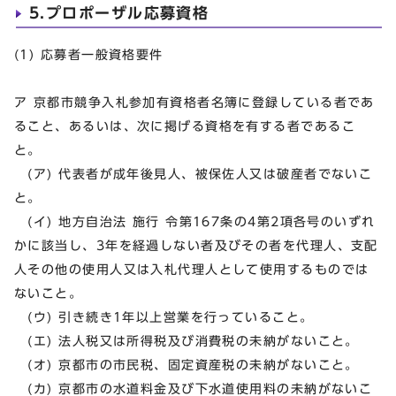
5.プロポーザル応募資格
(1) 応募者一般資格要件
ア 京都市競争入札参加有資格者名簿に登録している者であ
ること、あるいは、次に掲げる資格を有する者であるこ
と。
(ア) 代表者が成年後見人、被保佐人又は破産者でないこ
と。
(イ) 地方自治法 施行 令第167条の4第2項各号のいずれ
かに該当し、3年を経過しない者及びその者を代理人、支配
人その他の使用人又は入札代理人として使用するものでは
ないこと。
(ウ) 引き続き1年以上営業を行っていること。
(エ) 法人税又は所得税及び消費税の未納がないこと。
(オ) 京都市の市民税、固定資産税の未納がないこと。
(カ) 京都市の水道料金及び下水道使用料の未納がないこ