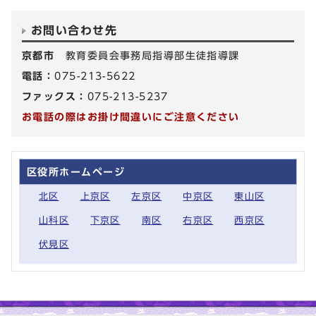
お問い合わせ先
京都市
教育委員会事務局指導部生徒指導課
電話：
075-213-5622
ファックス：
075-213-5237
お電話の際はお掛け間違いにご注意ください
区役所ホームページ
北区
上京区
左京区
中京区
東山区
山科区
下京区
南区
右京区
西京区
伏見区