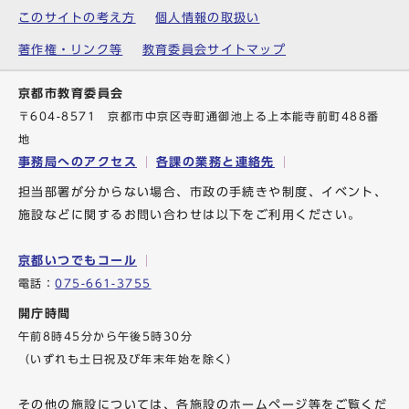
このサイトの考え方
個人情報の取扱い
著作権・リンク等
教育委員会サイトマップ
京都市教育委員会
〒604-8571 京都市中京区寺町通御池上る上本能寺前町488番
地
事務局へのアクセス
各課の業務と連絡先
担当部署が分からない場合、市政の手続きや制度、イベント、
施設などに関するお問い合わせは以下をご利用ください。
京都いつでもコール
電話：
075-661-3755
開庁時間
午前8時45分から午後5時30分
（いずれも土日祝及び年末年始を除く）
その他の施設については、各施設のホームページ等をご覧くだ