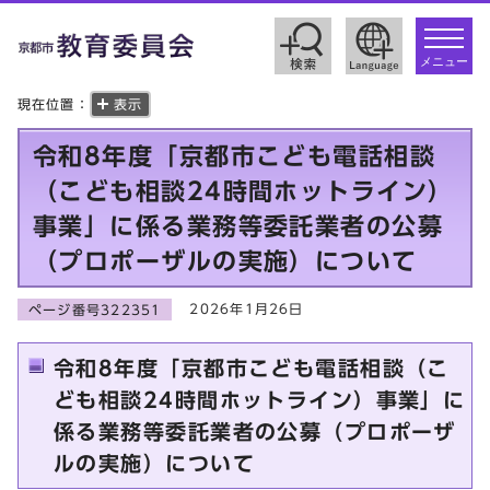
toggle
navigat
メニュー
現在位置：
表示
令和8年度「京都市こども電話相談
（こども相談24時間ホットライン）
事業」に係る業務等委託業者の公募
（プロポーザルの実施）について
2026年1月26日
ページ番号322351
令和8年度「京都市こども電話相談（こ
ども相談24時間ホットライン）事業」に
係る業務等委託業者の公募（プロポーザ
ルの実施）について