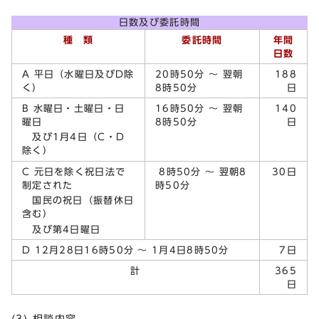
日数及び委託時間
種 類
委託時間
年間
日数
A 平日（水曜日及びD除
20時50分 ～ 翌朝
188
く）
8時50分
日
B 水曜日・土曜日・日
16時50分 ～ 翌朝
140
曜日
8時50分
日
及び1月4日（C・D
除く）
C 元日を除く祝日法で
8時50分 ～ 翌朝8
30日
制定された
時50分
国民の祝日（振替休日
含む）
及び第4日曜日
D 12月28日16時50分 ～ 1月4日8時50分
7日
計
365
日
(3) 相談内容