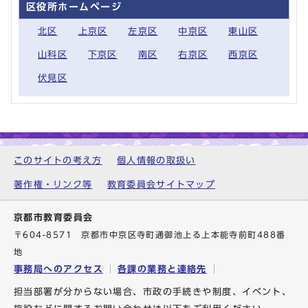
区役所ホームページ
北区
上京区
左京区
中京区
東山区
山科区
下京区
南区
右京区
西京区
伏見区
このサイトの考え方
個人情報の取扱い
著作権・リンク等
教育委員会サイトマップ
京都市教育委員会
〒604-8571 京都市中京区寺町通御池上る上本能寺前町488番
地
事務局へのアクセス
各課の業務と連絡先
担当部署が分からない場合、市政の手続きや制度、イベント、