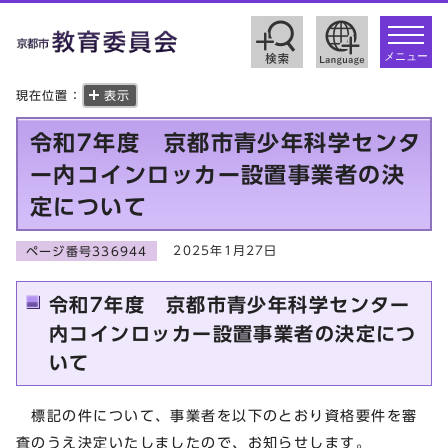
toggle
navigat
メニュー
現在位置：
表示
令和7年度 京都市青少年科学センタ
ー内コインロッカー設置事業者の決
定について
2025年1月27日
ページ番号336944
令和7年度 京都市青少年科学センター
内コインロッカー設置事業者の決定につ
いて
標記の件について、事業者を以下のとおり資格要件を審
査のうえ決定いたしましたので、お知らせします。